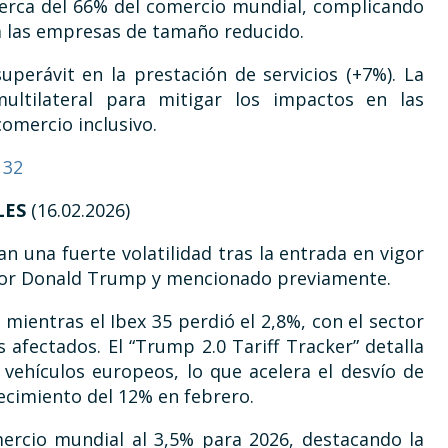
cerca del 66% del comercio mundial, complicando
a las empresas de tamaño reducido.
uperávit en la prestación de servicios (+7%). La
ltilateral para mitigar los impactos en las
omercio inclusivo.
132
LES
(16.02.2026)
n una fuerte volatilidad tras la entrada en vigor
por Donald Trump y mencionado previamente.
mientras el Ibex 35 perdió el 2,8%, con el sector
afectados. El “Trump 2.0 Tariff Tracker” detalla
 vehículos europeos, lo que acelera el desvío de
recimiento del 12% en febrero.
ercio mundial al 3,5% para 2026, destacando la