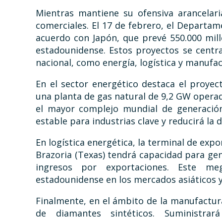
Mientras mantiene su ofensiva arancelar
comerciales. El 17 de febrero, el Departa
acuerdo con Japón, que prevé 550.000 mill
estadounidense. Estos proyectos se centra
nacional, como energía, logística y manufa
En el sector energético destaca el proye
una planta de gas natural de 9,2 GW operada
el mayor complejo mundial de generación
estable para industrias clave y reducirá la
En logística energética, la terminal de exp
Brazoria (Texas) tendrá capacidad para gen
ingresos por exportaciones. Este me
estadounidense en los mercados asiáticos 
Finalmente, en el ámbito de la manufactur
de diamantes sintéticos. Suministrar