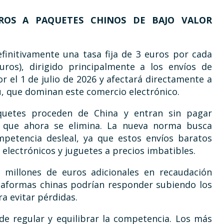
ROS A PAQUETES CHINOS DE BAJO VALOR
finitivamente una tasa fija de 3 euros por cada
os), dirigido principalmente a los envíos de
r el 1 de julio de 2026 y afectará directamente a
, que dominan este comercio electrónico.
uetes proceden de China y entran sin pagar
n que ahora se elimina. La nueva norma busca
petencia desleal, ya que estos envíos baratos
electrónicos y juguetes a precios imbatibles.
millones de euros adicionales en recaudación
ataformas chinas podrían responder subiendo los
a evitar pérdidas.
e regular y equilibrar la competencia. Los más