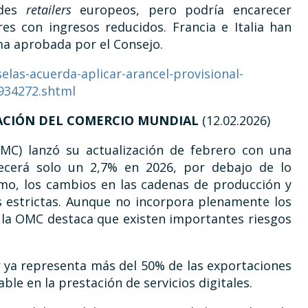
ndes
retailers
europeos, pero podría encarecer
es con ingresos reducidos. Francia e Italia han
a aprobada por el Consejo.
elas-acuerda-aplicar-arancel-provisional-
934272.shtml
RACIÓN DEL COMERCIO MUNDIAL
(12.02.2026)
MC) lanzó su actualización de febrero con una
recerá solo un 2,7% en 2026, por debajo de lo
smo, los cambios en las cadenas de producción y
s estrictas. Aunque no incorpora plenamente los
 la OMC destaca que existen importantes riesgos
r ya representa más del 50% de las exportaciones
le en la prestación de servicios digitales.