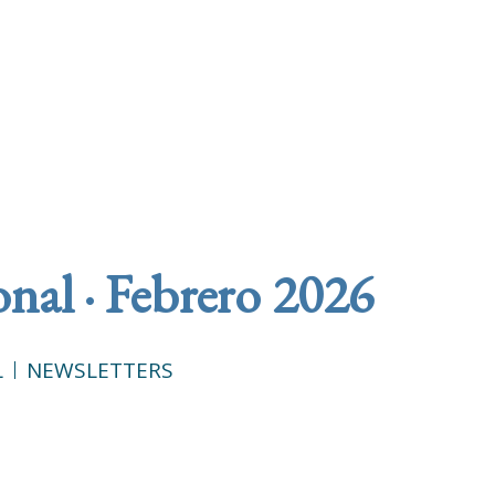
nal · Febrero 2026
L
NEWSLETTERS