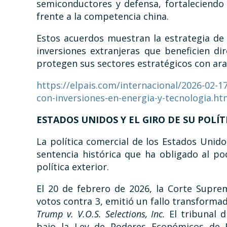
semiconductores y defensa, fortaleciendo
frente a la competencia china.
Estos acuerdos muestran la estrategia de
inversiones extranjeras que beneficien d
protegen sus sectores estratégicos con ara
https://elpais.com/internacional/2026-02-
con-inversiones-en-energia-y-tecnologia.ht
ESTADOS UNIDOS Y EL GIRO DE SU POLÍ
La política comercial de los Estados Unido
sentencia histórica que ha obligado al po
política exterior.
El 20 de febrero de 2026, la Corte Supre
votos contra 3, emitió un fallo transforma
Trump v. V.O.S. Selections, Inc.
El tribunal d
bajo la Ley de Poderes Económicos de E