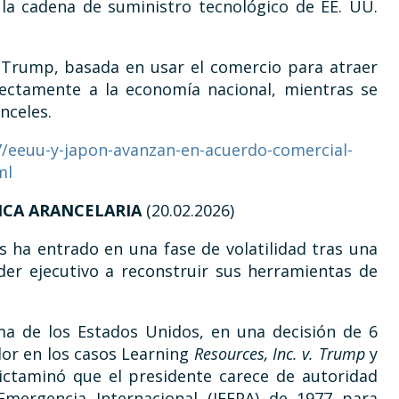
 la cadena de suministro tecnológico de EE. UU.
 Trump, basada en usar el comercio para atraer
irectamente a la economía nacional, mientras se
nceles.
17/eeuu-y-japon-avanzan-en-acuerdo-comercial-
ml
TICA ARANCELARIA
(20.02.2026)
s ha entrado en una fase de volatilidad tras una
der ejecutivo a reconstruir sus herramientas de
ma de los Estados Unidos, en una decisión de 6
dor en los casos Learning
Resources, Inc. v. Trump
y
ictaminó que el presidente carece de autoridad
mergencia Internacional (IEEPA) de 1977 para