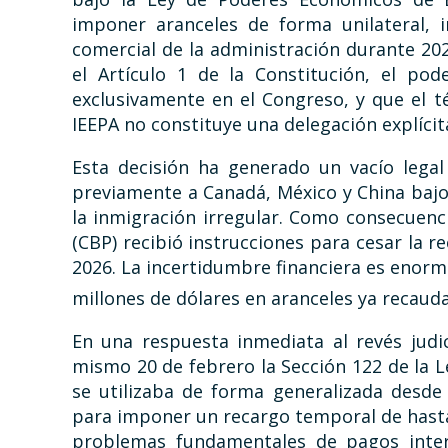
imponer aranceles de forma unilateral, i
comercial de la administración durante 20
el Artículo 1 de la Constitución, el po
exclusivamente en el Congreso, y que el t
IEEPA no constituye una delegación explícit
Esta decisión ha generado un vacío lega
previamente a Canadá, México y China bajo 
la inmigración irregular. Como consecuenci
(CBP) recibió instrucciones para cesar la r
2026. La incertidumbre financiera es enorm
millones de dólares en aranceles ya recaud
En una respuesta inmediata al revés judic
mismo 20 de febrero la Sección 122 de la 
se utilizaba de forma generalizada desde
para imponer un recargo temporal de hasta
problemas fundamentales de pagos intern