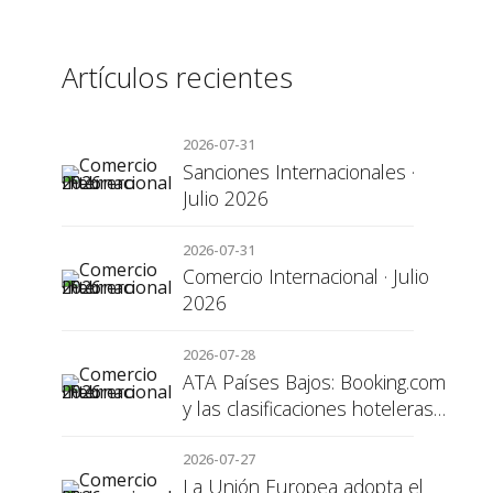
Artículos recientes
2026-07-31
Sanciones Internacionales ·
Julio 2026
2026-07-31
Comercio Internacional · Julio
2026
2026-07-28
ATA Países Bajos: Booking.com
y las clasificaciones hoteleras,
una cuestión de transparencia
para el consumidor
2026-07-27
La Unión Europea adopta el