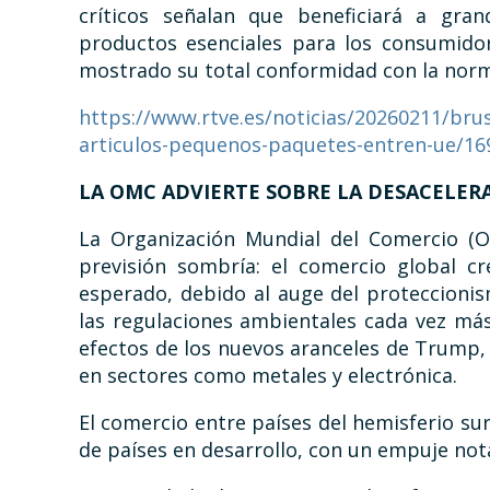
críticos señalan que beneficiará a gra
productos esenciales para los consumidor
mostrado su total conformidad con la norm
https://www.rtve.es/noticias/20260211/brus
articulos-pequenos-paquetes-entren-ue/16
LA OMC ADVIERTE SOBRE LA DESACELE
La Organización Mundial del Comercio (O
previsión sombría: el comercio global c
esperado, debido al auge del proteccioni
las regulaciones ambientales cada vez má
efectos de los nuevos aranceles de Trump,
en sectores como metales y electrónica.​
El comercio entre países del hemisferio su
de países en desarrollo, con un empuje notab