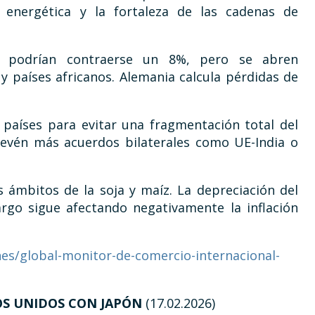
energética y la fortaleza de las cadenas de
. podrían contraerse un 8%, pero se abren
 países africanos. Alemania calcula pérdidas de
países para evitar una fragmentación total del
prevén más acuerdos bilaterales como UE-India o
 ámbitos de la soja y maíz. La depreciación del
argo sigue afectando negativamente la inflación
es/global-monitor-de-comercio-internacional-
OS UNIDOS CON JAPÓN
(17.02.2026)