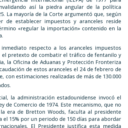
nvalidando así la piedra angular de la política
25. La mayoría de la Corte argumentó que, según
der de establecer impuestos y aranceles reside
érmino «regular la importación» contenido en la
a.
l inmediato respecto a los aranceles impuestos
el pretexto de combatir el tráfico de fentanilo y
a, la Oficina de Aduanas y Protección Fronteriza
ecaudación de estos aranceles el 24 de febrero de
e, con estimaciones realizadas de más de 130.000
ados.
ial, la administración estadounidense invocó el
Ley de Comercio de 1974. Este mecanismo, que no
 la era de Bretton Woods, faculta al presidente
 el 15% por un periodo de 150 días para abordar
acionales. El Presidente justifica esta medida