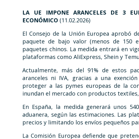
LA UE IMPONE ARANCELES DE 3 EU
ECONÓMICO
(11.02.2026)
El Consejo de la Unión Europea aprobó de
paquete de bajo valor (menos de 150 eur
paquetes chinos. La medida entrará en vigo
plataformas como AliExpress, Shein y Temu
Actualmente, más del 91% de estos paq
aranceles ni IVA, gracias a una exenció
proteger a las pymes europeas de la com
inundan el mercado con productos textiles, 
En España, la medida generará unos 540 
aduanera, según las estimaciones. Las pl
precios y limitando los envíos pequeños par
La Comisión Europea defiende que pretend