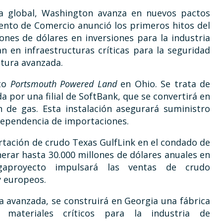
ia global, Washington avanza en nuevos pactos
mento de Comercio anunció los primeros hitos del
ones de dólares en inversiones para la industria
n en infraestructuras críticas para la seguridad
ctura avanzada.
cto
Portsmouth Powered Land
en Ohio. Se trata de
 por una filial de SoftBank, que se convertirá en
 de gas. Esta instalación asegurará suministro
 dependencia de importaciones.
ortación de crudo Texas GulfLink en el condado de
erar hasta 30.000 millones de dólares anuales en
gaproyecto impulsará las ventas de crudo
y europeos.
a avanzada, se construirá en Georgia una fábrica
á materiales críticos para la industria de