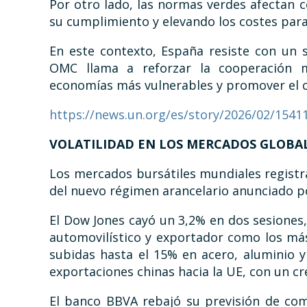
Por otro lado, las normas verdes afectan 
su cumplimiento y elevando los costes par
En este contexto, España resiste con un s
OMC llama a reforzar la cooperación mu
economías más vulnerables y promover el c
https://news.un.org/es/story/2026/02/1541
VOLATILIDAD EN LOS MERCADOS GLOBA
Los mercados bursátiles mundiales registra
del nuevo régimen arancelario anunciado 
El Dow Jones cayó un 3,2% en dos sesiones, 
automovilístico y exportador como los más 
subidas hasta el 15% en acero, aluminio y
exportaciones chinas hacia la UE, con un c
El banco BBVA rebajó su previsión de com