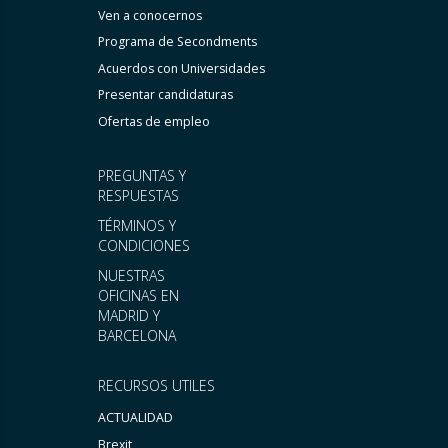
Ven a conocernos
Programa de Secondments
Acuerdos con Universidades
Presentar candidaturas
Ofertas de empleo
PREGUNTAS Y
RESPUESTAS
TÉRMINOS Y
CONDICIONES
NUESTRAS
OFICINAS EN
MADRID Y
BARCELONA
RECURSOS UTILES
ACTUALIDAD
Brexit