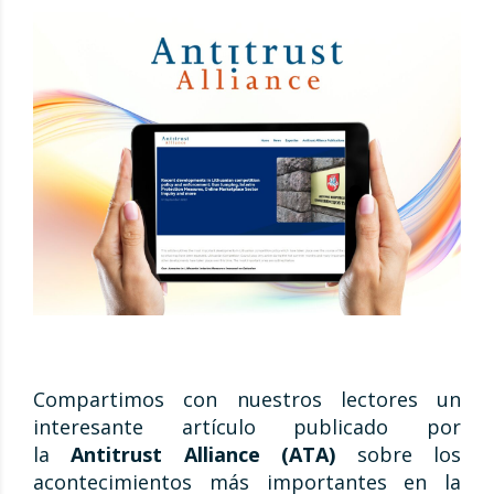
Compartimos con nuestros lectores un
interesante artículo publicado por
la
Antitrust Alliance (ATA)
sobre los
acontecimientos más importantes en la