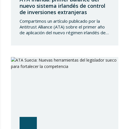
nuevo sistema irlandés de control
de inversiones extranjeras
Compartimos un artículo publicado por la
Antitrust Alliance (ATA) sobre el primer año
de aplicación del nuevo régimen irlandés de
control de inversiones extranjeras directas
(FDI), en vigor desde el 6 de enero de 2025.
El balance refleja un sistema prudente pero
activo, orientado a proteger la seguridad
nacional y el orden público mediante la…