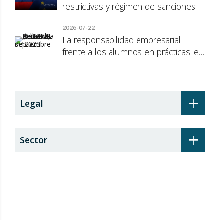
restrictivas y régimen de sanciones
de la UE a Rusia
2026-07-22
La responsabilidad empresarial
frente a los alumnos en prácticas: el
recargo de prestaciones
+
Legal
+
Sector