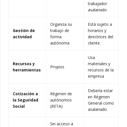
trabajador
asalariado
Organiza su
Está sujeto a
Gestión de
trabajo de
horarios y
actividad
forma
directrices del
autónoma
cliente
Usa
Recursos y
materiales y
Propios
herramientas
recursos de la
empresa
Debería estar
Cotización a
Régimen de
en Régimen
la Seguridad
autónomos
General como
Social
(RETA)
asalariado
Sin acceso a