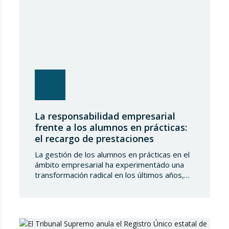
La responsabilidad empresarial
frente a los alumnos en prácticas:
el recargo de prestaciones
La gestión de los alumnos en prácticas en el
ámbito empresarial ha experimentado una
transformación radical en los últimos años,
desplazándose de un modelo basado en la
formación académica pura hacia una
integración plena en el sistema de protección
de la Seguridad Social. Este cambio no solo
implica obligaciones administrativas de alta y