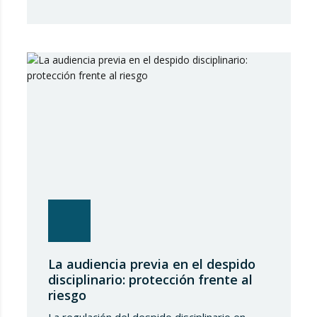
competenciales más relevantes surgidos en
torno a la regulación de los alquileres de
corta duración y al intento del Estado de
implantar un Registro Único de
Arrendamientos vinculado al Registro de la…
La audiencia previa en el despido
disciplinario: protección frente al
riesgo