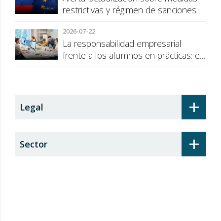
restrictivas y régimen de sanciones
de la UE a Rusia
2026-07-22
La responsabilidad empresarial
frente a los alumnos en prácticas: el
recargo de prestaciones
+
Legal
+
Sector