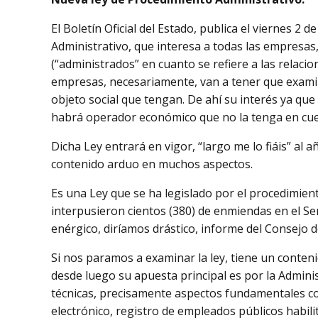
El Boletín Oficial del Estado, publica el viernes 
Administrativo, que interesa a todas las empresas
(“administrados” en cuanto se refiere a las relaci
empresas, necesariamente, van a tener que examina
objeto social que tengan. De ahí su interés ya que
habrá operador económico que no la tenga en cue
Dicha Ley entrará en vigor, “largo me lo fiáis” al a
contenido arduo en muchos aspectos.
Es una Ley que se ha legislado por el procedimiento
interpusieron cientos (380) de enmiendas en el Se
enérgico, diríamos drástico, informe del Consejo d
Si nos paramos a examinar la ley, tiene un conteni
desde luego su apuesta principal es por la Administ
técnicas, precisamente aspectos fundamentales co
electrónico, registro de empleados públicos habili