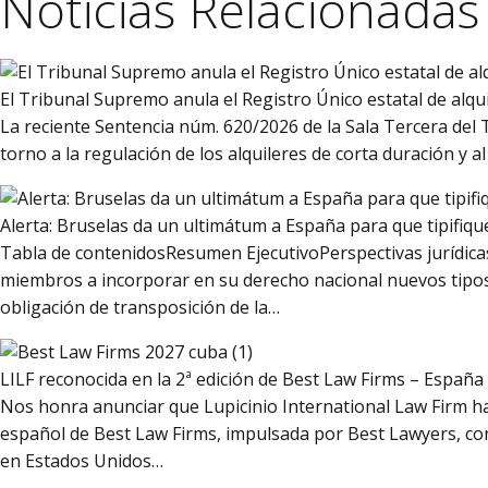
Noticias Relacionadas
El Tribunal Supremo anula el Registro Único estatal de alqui
La reciente Sentencia núm. 620/2026 de la Sala Tercera del
torno a la regulación de los alquileres de corta duración y 
Alerta: Bruselas da un ultimátum a España para que tipifique
Tabla de contenidosResumen EjecutivoPerspectivas jurídicas
miembros a incorporar en su derecho nacional nuevos tipos 
obligación de transposición de la…
LILF reconocida en la 2ª edición de Best Law Firms – España
Nos honra anunciar que Lupicinio International Law Firm ha
español de Best Law Firms, impulsada por Best Lawyers, cons
en Estados Unidos…