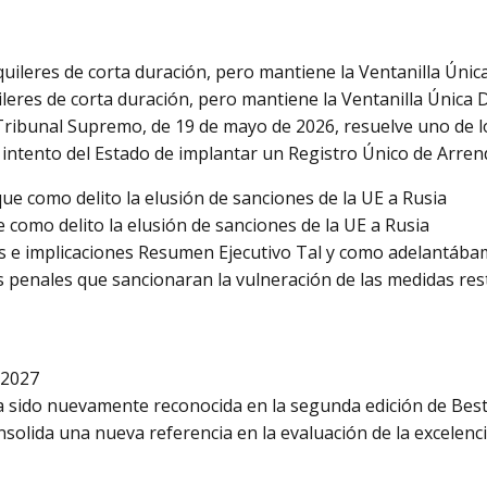
leres de corta duración, pero mantiene la Ventanilla Única D
 Tribunal Supremo, de 19 de mayo de 2026, resuelve uno de l
al intento del Estado de implantar un Registro Único de Arre
 como delito la elusión de sanciones de la UE a Rusia
 e implicaciones Resumen Ejecutivo Tal y como adelantábamo
penales que sancionaran la vulneración de las medidas restr
 2027
 sido nuevamente reconocida en la segunda edición de Best 
olida una nueva referencia en la evaluación de la excelenci