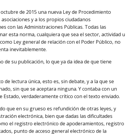
2 de octubre de 2015 una nueva Ley de Procedimiento
, asociaciones y a los propios ciudadanos
ones con las Administraciones Públicas. Todas las
r esta norma, cualquiera que sea el sector, actividad u
 como Ley general de relación con el Poder Público, no
nta inevitablemente.
ño de su publicación, lo que ya da idea de que tiene
 de lectura única, esto es, sin debate, y a la que se
nado, sin que se aceptara ninguna. Y contaba con un
e Estado, verdaderamente crítico con el texto enviado.
do que en su grueso es refundición de otras leyes, y
ración electrónica, bien que dadas las dificultades
mo el registro electrónico de apoderamientos, registro
tados, punto de acceso general electrónico de la