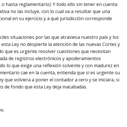
r, o hasta reglamentario). Y todo ello sin tener en cuenta
tiva no las incluye, con lo cual va a resultar que una
ional en su ejercicio y a qué jurisdicción corresponde
iles situaciones por las que atraviesa nuestro país y los
esta Ley no despierte la atención de las nuevas Cortes y
dado que es urgente resolver cuestiones que necesitan
trada de registros electrónicos y apoderamientos
todo lo que exige una reflexión solvente y con madurez en
amentario cae en la cuenta, entienda que sí es urgente su
 que volviera a poner el contador a cero y se iniciara, si
es de fondo que esta Ley deja inacabadas.
vo