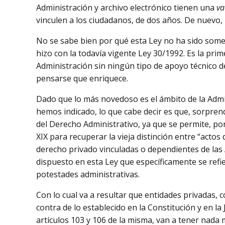
Administración y archivo electrónico tienen una
va
vinculen a los ciudadanos, de dos años. De nuevo, 
No se sabe bien por qué esta Ley no ha sido somet
hizo con la todavía vigente Ley 30/1992. Es la p
Administración sin ningún tipo de apoyo técnico de
pensarse que enriquece.
Dado que lo más novedoso es el ámbito de la Admin
hemos indicado, lo que cabe decir es que, sorpre
del Derecho Administrativo, ya que se permite, por
XIX para recuperar la vieja distinción entre “actos
derecho privado vinculadas o dependientes de las 
dispuesto en esta Ley que específicamente se refi
potestades administrativas.
Con lo cual va a resultar que entidades privadas,
contra de lo establecido en la Constitución y en la
artículos 103 y 106 de la misma, van a tener nada