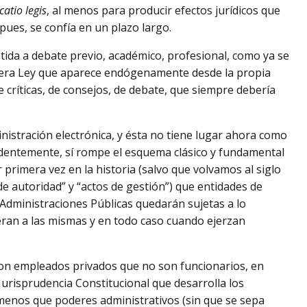
catio legis
, al menos para producir efectos jurídicos que
pues, se confía en un plazo largo.
ida a debate previo, académico, profesional, como ya se
rimera Ley que aparece endógenamente desde la propia
 críticas, de consejos, de debate, que siempre debería
istración electrónica, y ésta no tiene lugar ahora como
ndentemente, sí rompe el esquema clásico y fundamental
 primera vez en la historia (salvo que volvamos al siglo
 de autoridad” y “actos de gestión”) que entidades de
Administraciones Públicas quedarán sujetas a lo
eran a las mismas y en todo caso cuando ejerzan
 con empleados privados que no son funcionarios, en
 Jurisprudencia Constitucional que desarrolla los
 menos que poderes administrativos (sin que se sepa