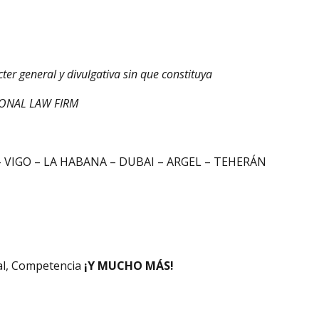
er general y divulgativa sin que constituya
TIONAL LAW FIRM
 VIGO – LA HABANA – DUBAI – ARGEL – TEHERÁN
nal, Competencia
¡Y MUCHO MÁS!