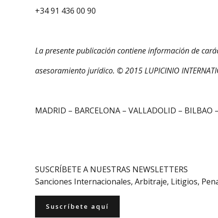
+34 91 436 00 90
La presente publicación contiene información de caráct
asesoramiento jurídico. © 2015 LUPICINIO INTERNA
MADRID – BARCELONA – VALLADOLID – BILBAO –
SUSCRÍBETE A NUESTRAS NEWSLETTERS
Sanciones Internacionales, Arbitraje, Litigios, Pe
Suscríbete aquí