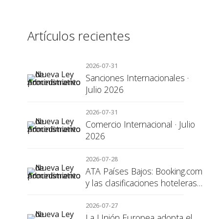
Artículos recientes
2026-07-31
Sanciones Internacionales ·
Julio 2026
2026-07-31
Comercio Internacional · Julio
2026
2026-07-28
ATA Países Bajos: Booking.com
y las clasificaciones hoteleras,
una cuestión de transparencia
para el consumidor
2026-07-27
La Unión Europea adopta el