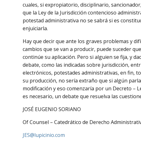
cuales, si expropiatorio, disciplinario, sancionado
que la Ley de la Jurisdicción contencioso administra
potestad administrativa no se sabrá si es constituc
enjuiciarla.
Hay que decir que ante los graves problemas y difíc
cambios que se van a producir, puede suceder que 
continúe su aplicación. Pero si alguien se fija, y 
debate, como las indicadas sobre jurisdicción, en
electrónicos, potestades administrativas, en fin, 
su producción, no sería extraño que si algún parl
modificación y eso comenzaría por un Decreto – Ley
es necesario, un debate que resuelva las cuestion
JOSÉ EUGENIO SORIANO
Of Counsel – Catedrático de Derecho Administrati
JES@lupicinio.com