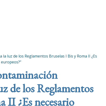
 la luz de los Reglamentos Bruselas I Bis y Roma II ¿Es
s europeos?”
contaminación
 luz de los Reglamentos
a II ¿Es necesario