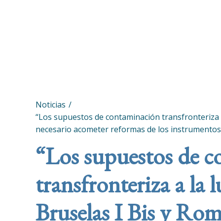
Noticias
“Los supuestos de contaminación transfronteriza a
necesario acometer reformas de los instrumento
“Los supuestos de 
transfronteriza a la
Bruselas I Bis y Rom