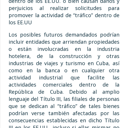
dentro de los EE.UU. o bien causan daños y
perjuicios al realizar solicitudes para
promover la actividad de “tráfico” dentro de
los EE.UU
Los posibles futuros demandados podrían
incluir entidades que arriendan propiedades
o están involucradas en la industria
hotelera, de la construcción y otras
industrias de viajes y turismo en Cuba, así
como en la banca o en cualquier otra
actividad industrial que facilite las
actividades comerciales dentro de la
República de Cuba. Debido al amplio
lenguaje del Título III, las filiales de personas
que se dedican al “tráfico” de tales bienes
podrían verse también afectadas por las
consecuencias establecidas en dicho Título
III en los EE.UU., incluso si ellas mismas no