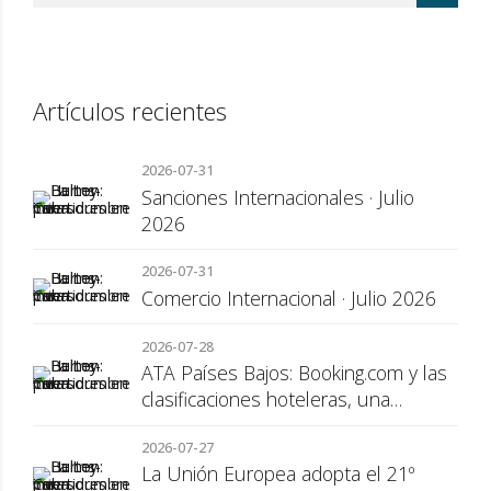
Artículos recientes
2026-07-31
Sanciones Internacionales · Julio
2026
2026-07-31
Comercio Internacional · Julio 2026
2026-07-28
ATA Países Bajos: Booking.com y las
clasificaciones hoteleras, una
cuestión de transparencia para el
2026-07-27
consumidor
La Unión Europea adopta el 21º