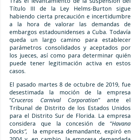
Tras el levantamiento de la suspensión del
Título III de la Ley Helms-Burton sigue
habiendo cierta precaución e incertidumbre
a la hora de valorar las demandas de
embargos estadounidenses a Cuba. Todavía
queda un largo camino para establecer
parámetros consolidados y aceptados por
los jueces, así como para determinar quién
puede tener legitimación activa en estos
casos.
El pasado martes 8 de octubre de 2019, fue
desestimada la moción de la empresa
“
Cruceros Carnival Corporation”
ante el
Tribunal de Distrito de los Estados Unidos
para el Distrito Sur de Florida. La empresa
considera que la concesión de “
Havana
Docks”,
la empresa demandante, expiró en
2004 y, en cambio, la empresa demandada