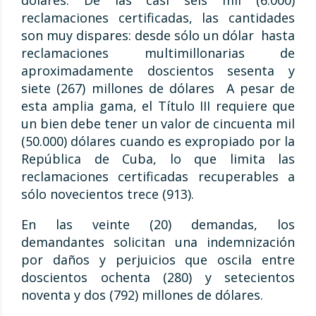
dólares. De las casi seis mil (6.000)
reclamaciones certificadas, las cantidades
son muy dispares: desde sólo un dólar hasta
reclamaciones multimillonarias de
aproximadamente doscientos sesenta y
siete (267) millones de dólares A pesar de
esta amplia gama, el Título III requiere que
un bien debe tener un valor de cincuenta mil
(50.000) dólares cuando es expropiado por la
República de Cuba, lo que limita las
reclamaciones certificadas recuperables a
sólo novecientos trece (913).
En las veinte (20) demandas, los
demandantes solicitan una indemnización
por daños y perjuicios que oscila entre
doscientos ochenta (280) y setecientos
noventa y dos (792) millones de dólares.