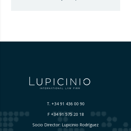
Código de Publicidad de los Países Bajos,
que considera que Booking.com induce a
error a los consumidores al mostrar en su
plataforma clasificaciones por estrellas
asignadas por los propios hoteles sin
explicar de forma suficientemente clara su
origen….
T.
+34 91 436 00 90
F +34 91 575 20 18
Socio Director: Lupicinio Rodríguez