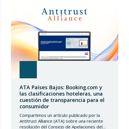
Europea ha modificado las condiciones de
entrada de acero, estableciendo un
contingente arancelario de…
ATA Países Bajos: Booking.com y
las clasificaciones hoteleras, una
cuestión de transparencia para el
consumidor
Compartimos un artículo publicado por la
Antitrust Alliance (ATA) sobre una reciente
resolución del Consejo de Apelaciones del