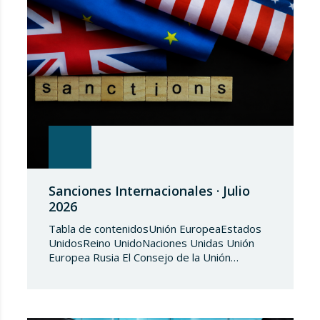
Sanciones Internacionales · Julio
2026
Tabla de contenidosUnión EuropeaEstados
UnidosReino UnidoNaciones Unidas Unión
Europea Rusia El Consejo de la Unión
Europea, en fecha de 3 de julio de 2026,
aprueba el Reglamento de Ejecución (UE)
2026/1541 del Consejo, de 3 de julio de
2026, por el que se aplica el Reglamento