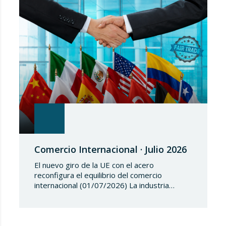
(UE) 2018/1542 relativo a la adopción de
medidas restrictivas…
Comercio Internacional · Julio 2026
El nuevo giro de la UE con el acero
reconfigura el equilibrio del comercio
internacional (01/07/2026) La industria
siderúrgica europea ha iniciado una fase de
revisión de salvaguardias comerciales,
coincidiendo con un periodo de reajuste en
los flujos internacionales. La Comisión