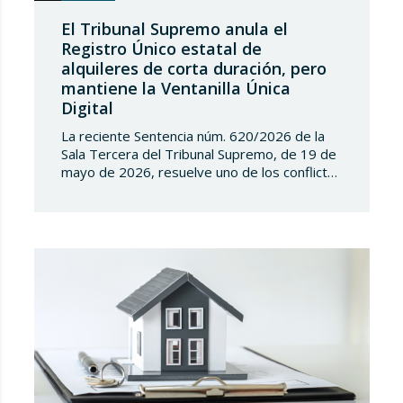
El Tribunal Supremo anula el
Registro Único estatal de
alquileres de corta duración, pero
mantiene la Ventanilla Única
Digital
La reciente Sentencia núm. 620/2026 de la
Sala Tercera del Tribunal Supremo, de 19 de
mayo de 2026, resuelve uno de los conflictos
competenciales más relevantes surgidos en
torno a la regulación de los alquileres de
corta duración y al intento del Estado de
implantar un Registro Único de
Arrendamientos vinculado al Registro de la…