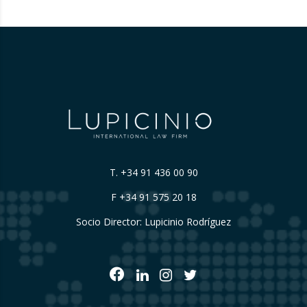
debate un derecho fundamental: la…
T.
+34 91 436 00 90
F +34 91 575 20 18
Socio Director: Lupicinio Rodríguez