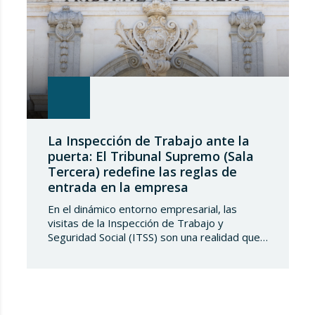
La Inspección de Trabajo ante la
puerta: El Tribunal Supremo (Sala
Tercera) redefine las reglas de
entrada en la empresa
En el dinámico entorno empresarial, las
visitas de la Inspección de Trabajo y
Seguridad Social (ITSS) son una realidad que
toda compañía debe conocer y saber
gestionar. Recientemente, una sentencia del
Tribunal Supremo ha generado una notable
controversia al reinterpretar los límites de
estas actuaciones, poniendo en el centro del