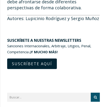
debe afrontarse desde diferentes
perspectivas de forma colaborativa.
Autores: Lupicinio Rodríguez y Sergio Muñoz
SUSCRÍBETE A NUESTRAS NEWSLETTERS
Sanciones Internacionales, Arbitraje, Litigios, Penal,
Competencia
¡Y MUCHO MÁS!
SUSCRÍBETE AQUÍ