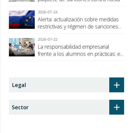
2026-07-24
Alerta: actualización sobre medidas
restrictivas y régimen de sanciones
de la UE a Rusia
2026-07-22
La responsabilidad empresarial
frente a los alumnos en prácticas: el
recargo de prestaciones
+
Legal
+
Sector