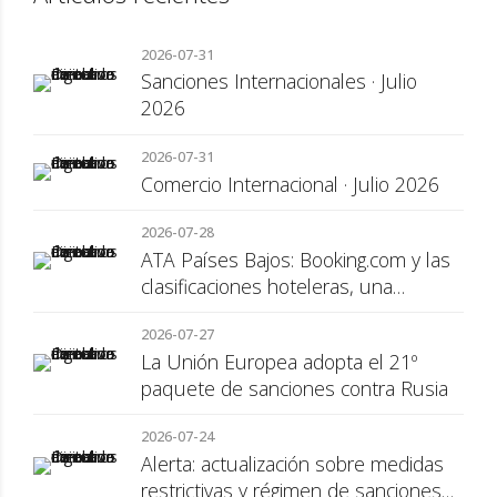
2026-07-31
Sanciones Internacionales · Julio
2026
2026-07-31
Comercio Internacional · Julio 2026
2026-07-28
ATA Países Bajos: Booking.com y las
clasificaciones hoteleras, una
cuestión de transparencia para el
2026-07-27
consumidor
La Unión Europea adopta el 21º
paquete de sanciones contra Rusia
2026-07-24
Alerta: actualización sobre medidas
restrictivas y régimen de sanciones