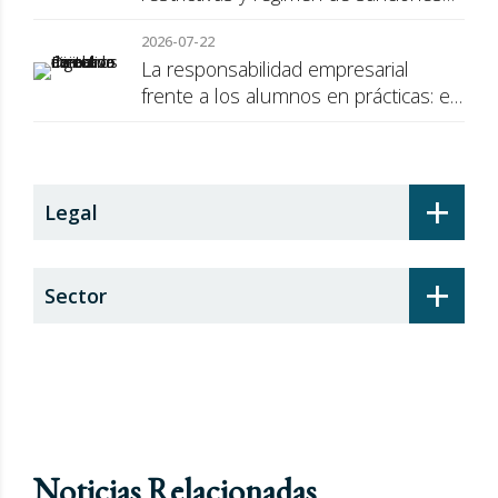
de la UE a Rusia
2026-07-22
La responsabilidad empresarial
frente a los alumnos en prácticas: el
recargo de prestaciones
+
Legal
+
Sector
Noticias Relacionadas