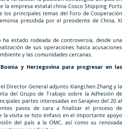
ue la empresa estatal china Cosco Shipping Ports
e los principales temas del Foro de Cooperación
remonia presidida por el presidente de China, Xi
o ha estado rodeada de controversia, desde una
realización de sus operaciones hasta acusaciones
ambiente y las comunidades cercanas.
Bosnia y Herzegovina para progresar en las
el Director General adjunto Xiangchen Zhang y la
enta del Grupo de Trabajo sobre la Adhesión de
ncipales partes interesadas en Sarajevo del 20 al
entes pasos de cara a finalizar el proceso de
la visita se hizo énfasis en el importante apoyo
hesión del país a la OMC, así como su renovada