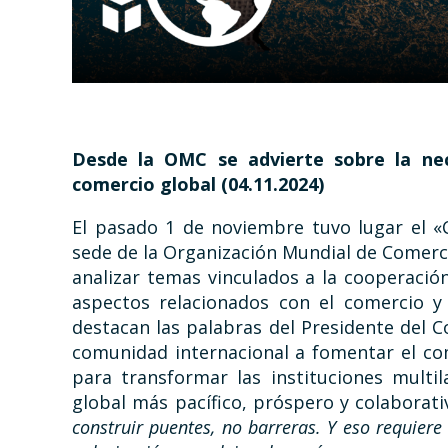
Desde la OMC se advierte sobre la nec
comercio global
(04.11.2024)
El pasado 1 de noviembre tuvo lugar el «C
sede de la Organización Mundial de Comerc
analizar temas vinculados a la cooperació
aspectos relacionados con el comercio y l
destacan las palabras del Presidente del Co
comunidad internacional a fomentar el co
para transformar las instituciones mult
global más pacífico, próspero y colaborativ
construir puentes, no barreras. Y eso requier