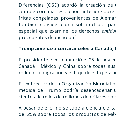
Diferencias (OSD) acordó la creación de
cumple con una resolución anterior sobre
fritas congeladas provenientes de Aleman
también consideró una solicitud por par
especial que examine los derechos
antidu
procedentes de dicho país.
Trump amenaza con aranceles a Canadá, M
El presidente electo anunció el 25 de novie
Canadá , México y China sobre todas sus
reducir la migración y el flujo de estupefaci
El exdirector de la Organización Mundial d
medida de Trump podría desencadenar un
cientos de miles de millones de dólares en 
A pesar de ello, no se sabe a ciencia cierta
del 25% sobre todos los productos de Méx