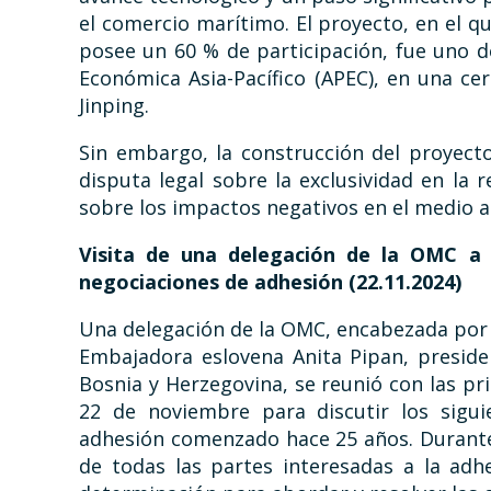
el comercio marítimo. El proyecto, en el q
posee un 60 % de participación, fue uno d
Económica Asia-Pacífico (APEC), en una ce
Jinping.
Sin embargo, la construcción del proyect
disputa legal sobre la exclusividad en la 
sobre los impactos negativos en el medio 
Visita de una delegación de la OMC a 
negociaciones de adhesión
(22.11.2024)
Una delegación de la OMC, encabezada por 
Embajadora eslovena Anita Pipan, presid
Bosnia y Herzegovina, se reunió con las pri
22 de noviembre para discutir los sigui
adhesión comenzado hace 25 años. Durante 
de todas las partes interesadas a la ad