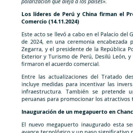
polarización que aleja a los países
».
Los líderes de Perú y China firman el P
Comercio (14.11.2024)
Este acto se llevó a cabo en el Palacio del
de 2024, en una ceremonia encabezada po
Zegarra, y el presidente de la República P
Exterior y Turismo de Perú, Desilú León, 
firmaron el acuerdo comercial.
Entre las actualizaciones del Tratado d
incluye medidas para incentivar las inver
infraestructura. También se pretende u
peruanas para promocionar los atractivos t
Inauguración de un megapuerto en Chanc
El nuevo megapuerto inaugurado esta se
avance tecnológico y un paso significativo p