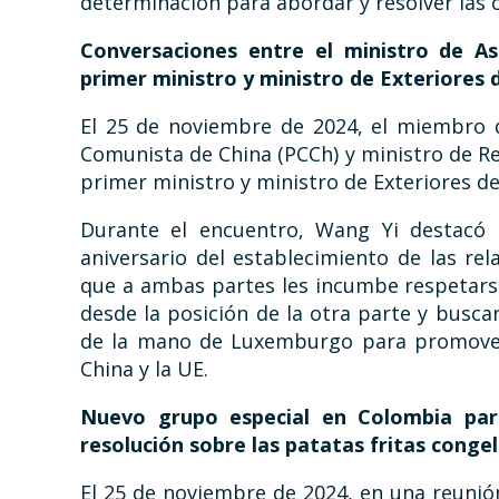
determinación para abordar y resolver las 
Conversaciones entre el ministro de As
primer ministro y ministro de Exteriores 
El 25 de noviembre de 2024, el miembro d
Comunista de China (PCCh) y ministro de Rel
primer ministro y ministro de Exteriores de
Durante el encuentro, Wang Yi destacó 
aniversario del establecimiento de las rel
que a ambas partes les incumbe respetars
desde la posición de la otra parte y buscar
de la mano de Luxemburgo para promover 
China y la UE.
Nuevo grupo especial en Colombia par
resolución sobre las patatas fritas congel
El 25 de noviembre de 2024, en una reunión