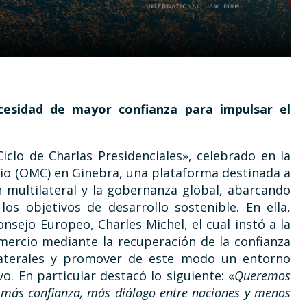
esidad de mayor confianza para impulsar el
iclo de Charlas Presidenciales», celebrado en la
io (OMC) en Ginebra, una plataforma destinada a
n multilateral y la gobernanza global, abarcando
os objetivos de desarrollo sostenible. En ella,
nsejo Europeo, Charles Michel, el cual instó a la
mercio mediante la recuperación de la confianza
ilaterales y promover de este modo un entorno
o. En particular destacó lo siguiente: «
Queremos
e más confianza, más diálogo entre naciones y menos