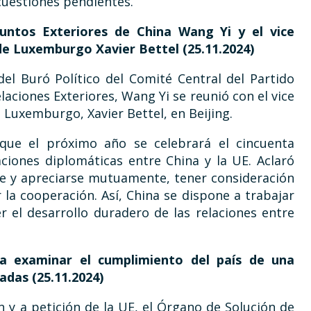
cuestiones pendientes.
untos Exteriores de China Wang Yi y el vice
de Luxemburgo Xavier Bettel (25.11.2024)
el Buró Político del Comité Central del Partido
aciones Exteriores, Wang Yi se reunió con el vice
 Luxemburgo, Xavier Bettel, en Beijing.
que el próximo año se celebrará el cincuenta
aciones diplomáticas entre China y la UE. Aclaró
e y apreciarse mutuamente, tener consideración
 la cooperación. Así, China se dispone a trabajar
el desarrollo duradero de las relaciones entre
a examinar el cumplimiento del país de una
adas (25.11.2024)
 y a petición de la UE, el Órgano de Solución de