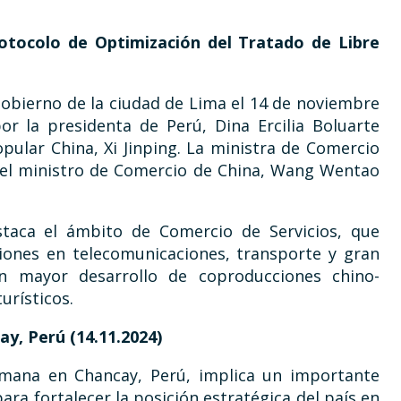
rotocolo de Optimización del Tratado de Libre
 Gobierno de la ciudad de Lima el 14 de noviembre
r la presidenta de Perú, Dina Ercilia Boluarte
opular China, Xi Jinping. La ministra de Comercio
y el ministro de Comercio de China, Wang Wentao
estaca el ámbito de Comercio de Servicios, que
siones en telecomunicaciones, transporte y gran
n mayor desarrollo de coproducciones chino-
urísticos.
ay, Perú
(14.11.2024)
mana en Chancay, Perú, implica un importante
ara fortalecer la posición estratégica del país en