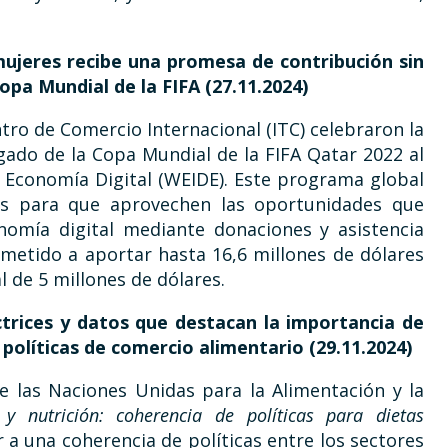
 mujeres recibe una promesa de contribución sin
opa Mundial de la FIFA
(27.11.2024)
tro de Comercio Internacional (ITC) celebraron la
ado de la Copa Mundial de la FIFA Qatar 2022 al
 Economía Digital (WEIDE). Este programa global
es para que aprovechen las oportunidades que
onomía digital mediante donaciones y asistencia
metido a aportar hasta 16,6 millones de dólares
l de 5 millones de dólares.
ctrices y datos que destacan la importancia de
s políticas de comercio alimentario (29.11.2024)
e las Naciones Unidas para la Alimentación y la
y nutrición: coherencia de políticas para dietas
r a una coherencia de políticas entre los sectores