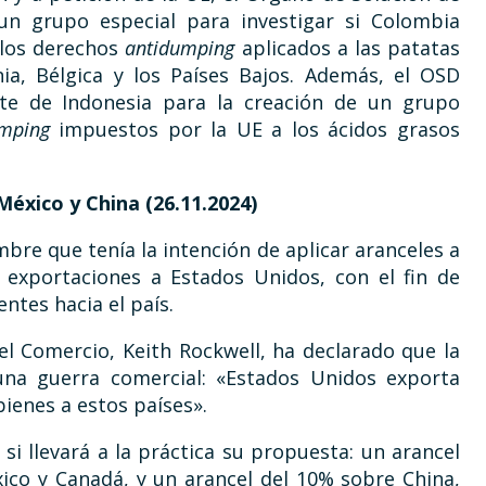
 un grupo especial para investigar si Colombia
 los derechos
antidumping
aplicados a las patatas
ia, Bélgica y los Países Bajos. Además, el OSD
te de Indonesia para la creación de un grupo
mping
impuestos por la UE a los ácidos grasos
éxico y China (26.11.2024)
mbre que tenía la intención de aplicar aranceles a
 exportaciones a Estados Unidos, con el fin de
entes hacia el país.
el Comercio, Keith Rockwell, ha declarado que la
a guerra comercial: «Estados Unidos exporta
bienes a estos países».
 si llevará a la práctica su propuesta: un arancel
ico y Canadá, y un arancel del 10% sobre China,