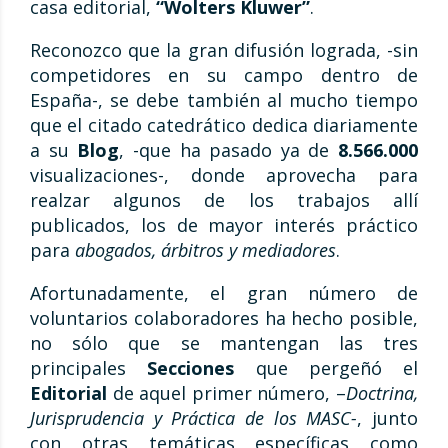
casa editorial,
“Wolters Kluwer”
.
Reconozco que la gran difusión lograda, -sin
competidores en su campo dentro de
España-, se debe también al mucho tiempo
que el citado catedrático dedica diariamente
a su
Blog
, -que ha pasado ya de
8.566.000
visualizaciones-, donde aprovecha para
realzar algunos de los trabajos allí
publicados, los de mayor interés práctico
para
abogados, árbitros y mediadores
.
Afortunadamente, el gran número de
voluntarios colaboradores ha hecho posible,
no sólo que se mantengan las tres
principales
Secciones
que pergeñó el
Editorial
de aquel primer número, –
Doctrina,
Jurisprudencia y Práctica de los MASC-
, junto
con otras temáticas específicas como