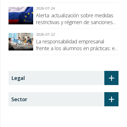
2026-07-24
Alerta: actualización sobre medidas
restrictivas y régimen de sanciones
de la UE a Rusia
2026-07-22
La responsabilidad empresarial
frente a los alumnos en prácticas: el
recargo de prestaciones
+
Legal
+
Sector