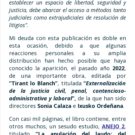
establecer un espacio de libertad, seguridad y
justicia, debe abarcar el acceso a métodos tanto
judiciales como extrajudiciales de resolución de
litigios”.
Mi deuda con esta publicación es doble en
esta ocasión, debido a que algunas
reacciones personales a su amplia
distribución han hecho posible que haya
conocido la aparición, el pasado año
2022
,
de una importante obra, editada por
“Tirant lo Blanch”
, titulada
“
Externalización
de la justicia civil, penal, contencioso-
administrativa y laboral
”,
de la que han sido
directores
Sonia Calaza
e
Ixusko Ordeñana
.
Con casi mil páginas, el libro contiene, entre
otros muchos, un sesudo estudio,
ANEJO 2
,
titulado
“La anulación del laudo: del