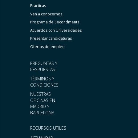
Prácticas
Ven a conocernos
Programa de Secondments
Acuerdos con Universidades
Presentar candidaturas
Ofertas de empleo
PREGUNTAS Y
RESPUESTAS
TÉRMINOS Y
CONDICIONES
NUESTRAS
OFICINAS EN
MADRID Y
BARCELONA
RECURSOS UTILES
ACTUALIDAD