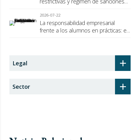
restrictivas y régimen de sanciones
de la UE a Rusia
2026-07-22
La responsabilidad empresarial
frente a los alumnos en prácticas: el
recargo de prestaciones
+
Legal
+
Sector