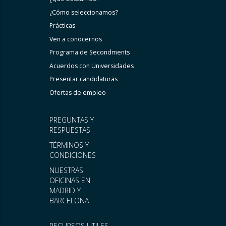
¿Cómo seleccionamos?
Prácticas
Ven a conocernos
Programa de Secondments
Acuerdos con Universidades
Presentar candidaturas
Ofertas de empleo
PREGUNTAS Y
RESPUESTAS
TÉRMINOS Y
CONDICIONES
NUESTRAS
OFICINAS EN
MADRID Y
BARCELONA
RECURSOS UTILES