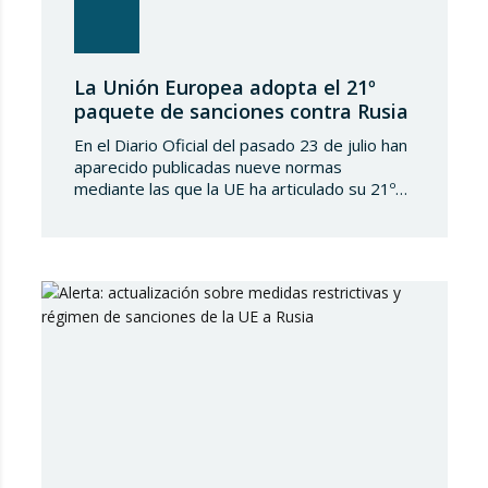
La Unión Europea adopta el 21º
paquete de sanciones contra Rusia
En el Diario Oficial del pasado 23 de julio han
aparecido publicadas nueve normas
mediante las que la UE ha articulado su 21º
paquete de sanciones a la Federación de
Rusia. Se trata de una normativa de notable
amplitud y severidad, que viene a endurecer
aún más el régimen sancionador europeo
contra dicho país. En…