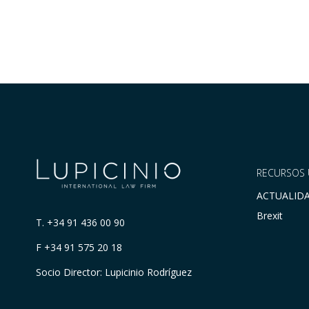
RECURSOS 
ACTUALID
Brexit
T.
+34 91 436 00 90
F +34 91 575 20 18
Socio Director: Lupicinio Rodríguez