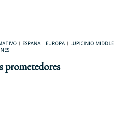
MATIVO
ESPAÑA
EUROPA
LUPICINIO MIDDLE
ONES
ás prometedores