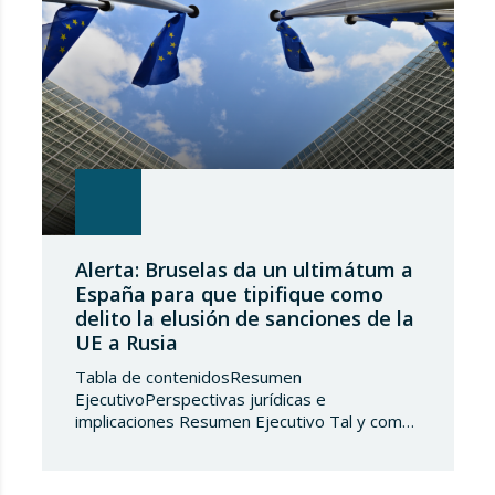
Alerta: Bruselas da un ultimátum a
España para que tipifique como
delito la elusión de sanciones de la
UE a Rusia
Tabla de contenidosResumen
EjecutivoPerspectivas jurídicas e
implicaciones Resumen Ejecutivo Tal y como
adelantábamos en su día, la Directiva
2024/1226 obligaba a los Estados miembros
a incorporar en su derecho nacional nuevos