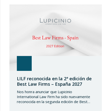
tipos penales que sancionaran la vulneración
de las medidas restrictivas adoptadas por la
UE. Ante el incumplimiento de la obligación de
transposición de la…
LILF reconocida en la 2ª edición de
Best Law Firms – España 2027
Nos honra anunciar que Lupicinio
International Law Firm ha sido nuevamente
reconocida en la segunda edición de Best
Law Firms – España 2027. Esta edición para