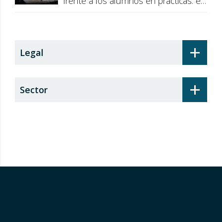
frente a los alumnos en prácticas: el
recargo de prestaciones
+
Legal
+
Sector