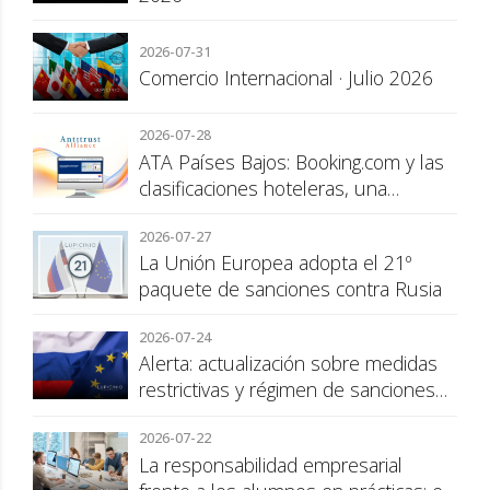
2026-07-31
Comercio Internacional · Julio 2026
2026-07-28
ATA Países Bajos: Booking.com y las
clasificaciones hoteleras, una
cuestión de transparencia para el
2026-07-27
consumidor
La Unión Europea adopta el 21º
paquete de sanciones contra Rusia
2026-07-24
Alerta: actualización sobre medidas
restrictivas y régimen de sanciones
de la UE a Rusia
2026-07-22
La responsabilidad empresarial