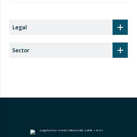
recargo de prestaciones
+
Legal
+
Sector