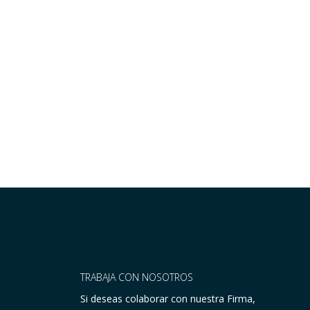
TRABAJA CON NOSOTROS
Si deseas colaborar con nuestra Firma,