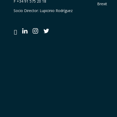
F +34 91 575 20 18
Brexit
Socio Director: Lupicinio Rodríguez