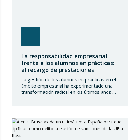
La responsabilidad empresarial
frente a los alumnos en prácticas:
el recargo de prestaciones
La gestión de los alumnos en prácticas en el
ámbito empresarial ha experimentado una
transformación radical en los últimos años,
desplazándose de un modelo basado en la
formación académica pura hacia una
integración plena en el sistema de protección
de la Seguridad Social. Este cambio no solo
implica obligaciones administrativas de alta y
cotización, sino…