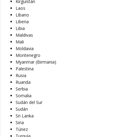
Kirguistán
Laos
Líbano
Liberia
Libia
Maldivas
Mali
Moldavia
Montenegro
Myanmar (Birmania)
Palestina
Rusia
Ruanda
Serbia
Somalia
Sudán del Sur
Sudán
Sri Lanka
Siria
Túnez
Turquía