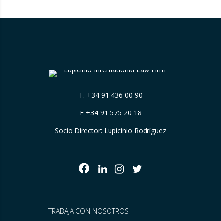
explicar de forma suficientemente clara su
origen….
T.
+34 91 436 00 90
F +34 91 575 20 18
Socio Director: Lupicinio Rodríguez
TRABAJA CON NOSOTROS