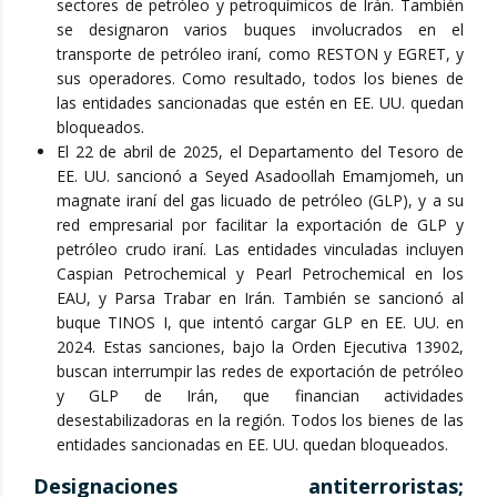
sectores de petróleo y petroquímicos de Irán. También
se designaron varios buques involucrados en el
transporte de petróleo iraní, como RESTON y EGRET, y
sus operadores. Como resultado, todos los bienes de
las entidades sancionadas que estén en EE. UU. quedan
bloqueados.
El 22 de abril de 2025, el Departamento del Tesoro de
EE. UU. sancionó a Seyed Asadoollah Emamjomeh, un
magnate iraní del gas licuado de petróleo (GLP), y a su
red empresarial por facilitar la exportación de GLP y
petróleo crudo iraní. Las entidades vinculadas incluyen
Caspian Petrochemical y Pearl Petrochemical en los
EAU, y Parsa Trabar en Irán. También se sancionó al
buque TINOS I, que intentó cargar GLP en EE. UU. en
2024. Estas sanciones, bajo la Orden Ejecutiva 13902,
buscan interrumpir las redes de exportación de petróleo
y GLP de Irán, que financian actividades
desestabilizadoras en la región. Todos los bienes de las
entidades sancionadas en EE. UU. quedan bloqueados.
Designaciones antiterroristas;