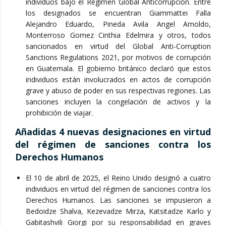
individuos bajo el Régimen Global Anticorrupción. Entre
los designados se encuentran Giammattei Falla
Alejandro Eduardo, Pineda Avila Angel Arnoldo,
Monterroso Gomez Cinthia Edelmira y otros, todos
sancionados en virtud del Global Anti-Corruption
Sanctions Regulations 2021, por motivos de corrupción
en Guatemala. El gobierno británico declaró que estos
individuos están involucrados en actos de corrupción
grave y abuso de poder en sus respectivas regiones. Las
sanciones incluyen la congelación de activos y la
prohibición de viajar.
Añadidas 4 nuevas designaciones en virtud
del régimen de sanciones contra los
Derechos Humanos
El 10 de abril de 2025, el Reino Unido designó a cuatro
individuos en virtud del régimen de sanciones contra los
Derechos Humanos. Las sanciones se impusieron a
Bedoidze Shalva, Kezevadze Mirza, Katsitadze Karlo y
Gabitashvili Giorgi por su responsabilidad en graves