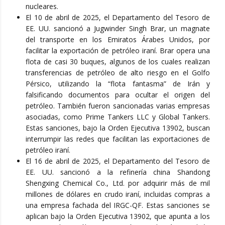
nucleares.
El 10 de abril de 2025, el Departamento del Tesoro de
EE. UU. sancionó a Jugwinder Singh Brar, un magnate
del transporte en los Emiratos Árabes Unidos, por
facilitar la exportación de petróleo iraní. Brar opera una
flota de casi 30 buques, algunos de los cuales realizan
transferencias de petróleo de alto riesgo en el Golfo
Pérsico, utilizando la “flota fantasma” de Irán y
falsificando documentos para ocultar el origen del
petróleo. También fueron sancionadas varias empresas
asociadas, como Prime Tankers LLC y Global Tankers.
Estas sanciones, bajo la Orden Ejecutiva 13902, buscan
interrumpir las redes que facilitan las exportaciones de
petróleo iraní.
El 16 de abril de 2025, el Departamento del Tesoro de
EE. UU. sancionó a la refinería china Shandong
Shengxing Chemical Co., Ltd. por adquirir más de mil
millones de dólares en crudo iraní, incluidas compras a
una empresa fachada del IRGC-QF. Estas sanciones se
aplican bajo la Orden Ejecutiva 13902, que apunta a los