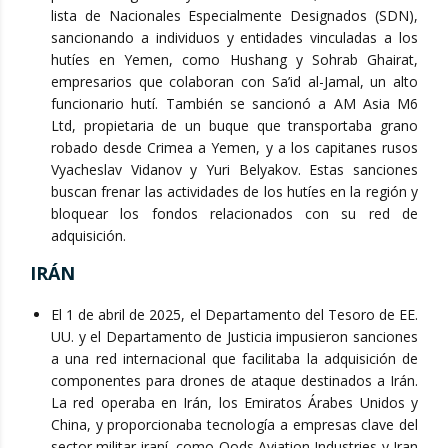
lista de Nacionales Especialmente Designados (SDN),
sancionando a individuos y entidades vinculadas a los
hutíes en Yemen, como Hushang y Sohrab Ghairat,
empresarios que colaboran con Sa’id al-Jamal, un alto
funcionario hutí. También se sancionó a AM Asia M6
Ltd, propietaria de un buque que transportaba grano
robado desde Crimea a Yemen, y a los capitanes rusos
Vyacheslav Vidanov y Yuri Belyakov. Estas sanciones
buscan frenar las actividades de los hutíes en la región y
bloquear los fondos relacionados con su red de
adquisición.
IRÁN
El 1 de abril de 2025, el Departamento del Tesoro de EE.
UU. y el Departamento de Justicia impusieron sanciones
a una red internacional que facilitaba la adquisición de
componentes para drones de ataque destinados a Irán.
La red operaba en Irán, los Emiratos Árabes Unidos y
China, y proporcionaba tecnología a empresas clave del
sector militar iraní, como Qods Aviation Industries y Iran