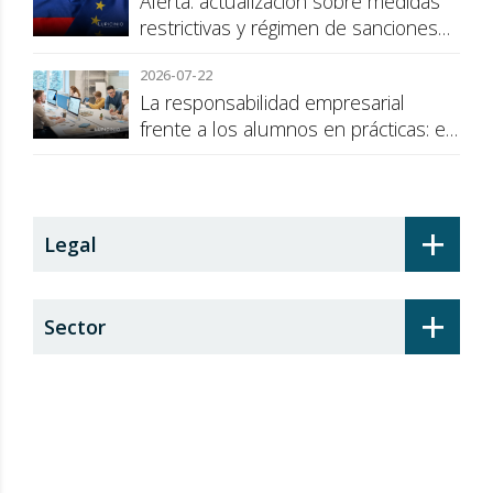
Alerta: actualización sobre medidas
restrictivas y régimen de sanciones
de la UE a Rusia
2026-07-22
La responsabilidad empresarial
frente a los alumnos en prácticas: el
recargo de prestaciones
+
Legal
+
Sector