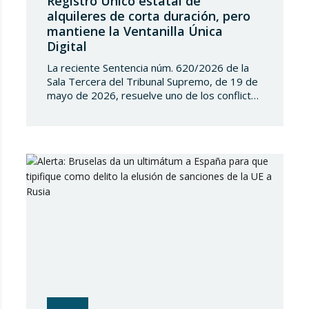
Registro Único estatal de
alquileres de corta duración, pero
mantiene la Ventanilla Única
Digital
La reciente Sentencia núm. 620/2026 de la
Sala Tercera del Tribunal Supremo, de 19 de
mayo de 2026, resuelve uno de los conflictos
competenciales más relevantes surgidos en
torno a la regulación de los alquileres de
corta duración y al intento del Estado de
implantar un Registro Único de
Arrendamientos vinculado al Registro de la…