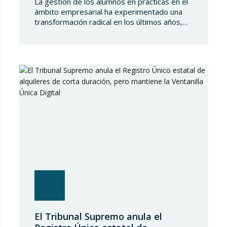
La gestión de los alumnos en prácticas en el
ámbito empresarial ha experimentado una
transformación radical en los últimos años,
desplazándose de un modelo basado en la
formación académica pura hacia una
integración plena en el sistema de protección
de la Seguridad Social. Este cambio no solo
implica obligaciones administrativas de alta y
cotización, sino…
El Tribunal Supremo anula el