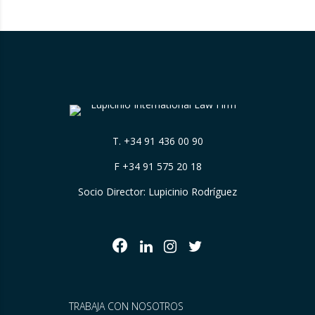
debate un derecho fundamental: la…
T.
+34 91 436 00 90
F +34 91 575 20 18
Socio Director: Lupicinio Rodríguez
TRABAJA CON NOSOTROS