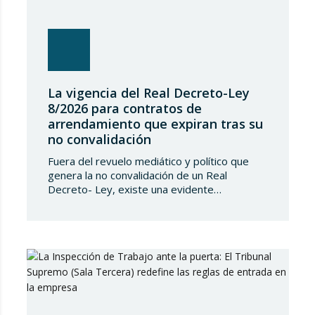
La vigencia del Real Decreto-Ley
8/2026 para contratos de
arrendamiento que expiran tras su
no convalidación
Fuera del revuelo mediático y político que
genera la no convalidación de un Real
Decreto- Ley, existe una evidente
transcendencia jurídica de los efectos de
dicha no convalidación en la vida privada de
los españoles, transcendencia que, en el
caso del Real Decreto-Ley 8/2026, de 20 de
marzo, de medidas en el alquiler en
respuesta…