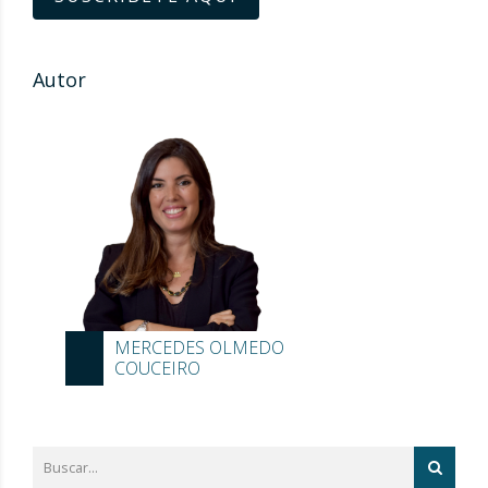
Autor
MERCEDES OLMEDO
COUCEIRO