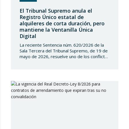
El Tribunal Supremo anula el
Registro Único estatal de
alquileres de corta duración, pero
mantiene la Ventanilla Única
Digital
La reciente Sentencia núm. 620/2026 de la
Sala Tercera del Tribunal Supremo, de 19 de
mayo de 2026, resuelve uno de los conflictos
competenciales más relevantes surgidos en
torno a la regulación de los alquileres de
corta duración y al intento del Estado de
implantar un Registro Único de
Arrendamientos vinculado al Registro de la…