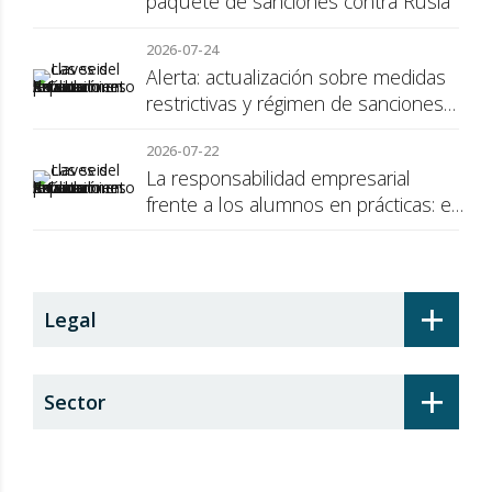
paquete de sanciones contra Rusia
2026-07-24
Alerta: actualización sobre medidas
restrictivas y régimen de sanciones
de la UE a Rusia
2026-07-22
La responsabilidad empresarial
frente a los alumnos en prácticas: el
recargo de prestaciones
+
Legal
+
Sector