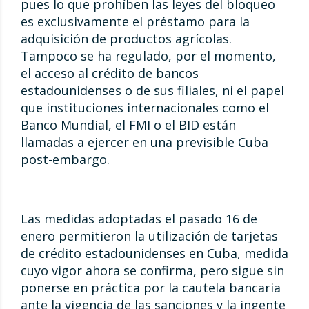
pues lo que prohíben las leyes del bloqueo
es exclusivamente el préstamo para la
adquisición de productos agrícolas.
Tampoco se ha regulado, por el momento,
el acceso al crédito de bancos
estadounidenses o de sus filiales, ni el papel
que instituciones internacionales como el
Banco Mundial, el FMI o el BID están
llamadas a ejercer en una previsible Cuba
post-embargo.
Las medidas adoptadas el pasado 16 de
enero permitieron la utilización de tarjetas
de crédito estadounidenses en Cuba, medida
cuyo vigor ahora se confirma, pero sigue sin
ponerse en práctica por la cautela bancaria
ante la vigencia de las sanciones y la ingente