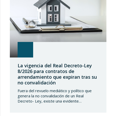
La vigencia del Real Decreto-Ley
8/2026 para contratos de
arrendamiento que expiran tras su
no convalidación
Fuera del revuelo mediático y político que
genera la no convalidación de un Real
Decreto- Ley, existe una evidente
transcendencia jurídica de los efectos de
dicha no convalidación en la vida privada de