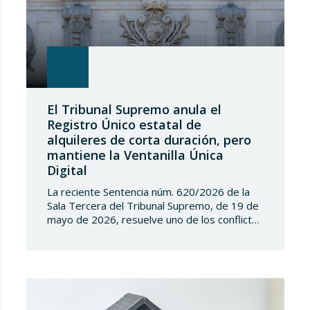
El Tribunal Supremo anula el
Registro Único estatal de
alquileres de corta duración, pero
mantiene la Ventanilla Única
Digital
La reciente Sentencia núm. 620/2026 de la
Sala Tercera del Tribunal Supremo, de 19 de
mayo de 2026, resuelve uno de los conflictos
competenciales más relevantes surgidos en
torno a la regulación de los alquileres de
corta duración y al intento del Estado de
implantar un Registro Único de
Arrendamientos vinculado al Registro de la…