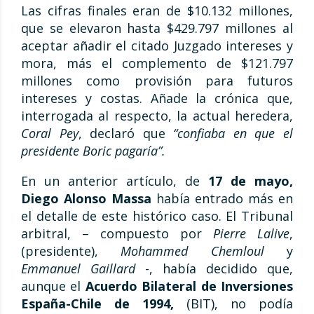
Las cifras finales eran de $10.132 millones,
que se elevaron hasta $429.797 millones al
aceptar añadir el citado Juzgado intereses y
mora, más el complemento de $121.797
millones como provisión para futuros
intereses y costas. Añade la crónica que,
interrogada al respecto, la actual heredera,
Coral Pey
, declaró que
“confiaba en que el
presidente Boric pagaría”.
En un anterior artículo, de
17 de mayo,
Diego Alonso Massa
había entrado más en
el detalle de este histórico caso. El Tribunal
arbitral, – compuesto por
Pierre Lalive
,
(presidente),
Mohammed Chemloul
y
Emmanuel Gaillard
-, había decidido que,
aunque el
Acuerdo Bilateral de Inversiones
España-Chile
de 1994,
(BIT), no podía