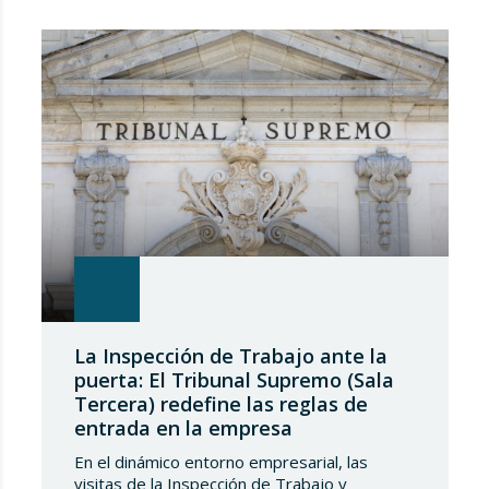
los españoles, transcendencia que, en el
caso del Real Decreto-Ley 8/2026, de 20 de
marzo, de medidas en el alquiler en
respuesta…
La Inspección de Trabajo ante la
puerta: El Tribunal Supremo (Sala
Tercera) redefine las reglas de
entrada en la empresa
En el dinámico entorno empresarial, las
visitas de la Inspección de Trabajo y