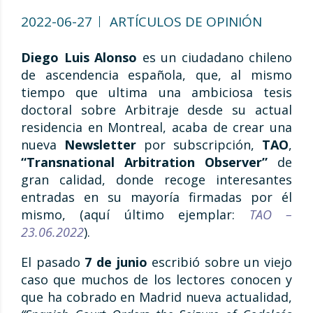
2022-06-27
ARTÍCULOS DE OPINIÓN
Diego Luis Alonso
es un ciudadano chileno
de ascendencia española, que, al mismo
tiempo que ultima una ambiciosa tesis
doctoral sobre Arbitraje desde su actual
residencia en Montreal, acaba de crear una
nueva
Newsletter
por subscripción,
TAO
,
“Transnational Arbitration Observer”
de
gran calidad, donde recoge interesantes
entradas en su mayoría firmadas por él
mismo, (aquí último ejemplar:
TAO –
23.06.2022
).
El pasado
7 de junio
escribió sobre un viejo
caso que muchos de los lectores conocen y
que ha cobrado en Madrid nueva actualidad,