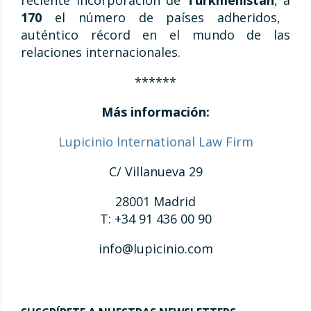
reciente incorporación de
Turkmenistán
, a
170
el número de países adheridos,
auténtico récord en el mundo de las
relaciones internacionales.
******
Más información:
Lupicinio International Law Firm
C/ Villanueva 29
28001 Madrid
T: +34 91 436 00 90
info@lupicinio.com