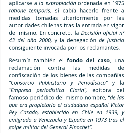
aplicarse a
la expropiación
ordenada en 1975
ratione temporis
, sí cabía hacerlo frente a
medidas tomadas ulteriormente por las
autoridades chilenas tras la entrada en vigor
del mismo. En concreto, la
Decisión oficial nº
43 del año 2000,
y la denegación
de justicia
consiguiente invocada por los reclamantes.
Resumía también el
fondo del caso
, una
reclamación contra las medidas de
confiscación de los bienes de las compañías
“Consorcio Publicitario y Periodístico”
y la
“Empresa periodística Clarín”,
editora del
famoso periódico del mismo nombre, “
de las
que era propietario el ciudadano español Víctor
Pey Casado, establecido en Chile en 1939, y
emigrado a Venezuela y España en 1973 tras el
golpe militar del General Pinochet”.