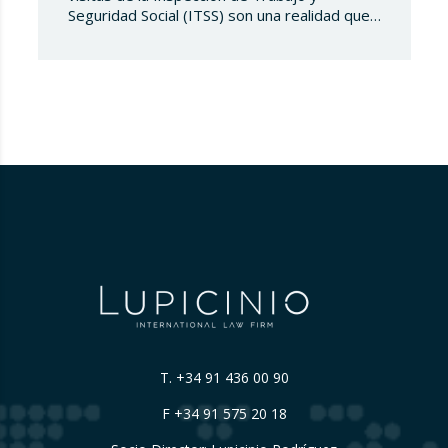
Seguridad Social (ITSS) son una realidad que
toda compañía debe conocer y saber
gestionar. Recientemente, una sentencia del
Tribunal Supremo ha generado una notable
controversia al reinterpretar los límites de
estas actuaciones, poniendo en el centro del
debate un derecho fundamental: la…
T.
+34 91 436 00 90
F +34 91 575 20 18