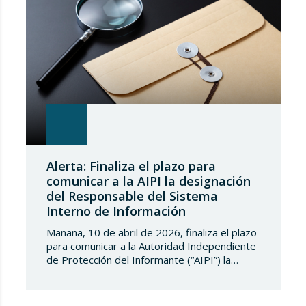
Alerta: Finaliza el plazo para
comunicar a la AIPI la designación
del Responsable del Sistema
Interno de Información
Mañana, 10 de abril de 2026, finaliza el plazo
para comunicar a la Autoridad Independiente
de Protección del Informante (“AIPI”) la
designación del Responsable Sistema
Interno de Información (“SII”). Una vez
realizada esta comunicación inicial, cualquier