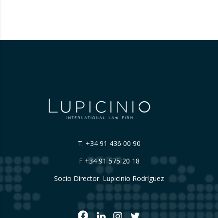
nombramiento o cese posterior deberá
ponerse en conocimiento de la Autoridad en
un plazo máximo de diez días hábiles…
T.
+34 91 436 00 90
F +34 91 575 20 18
Socio Director: Lupicinio Rodríguez