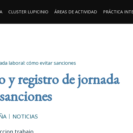
A
CLUSTER LUPICINIO
ÁREAS DE ACTIVIDAD
PRÁCTICA INT
nada laboral: cómo evitar sanciones
o y registro de jornada
 sanciones
ÑA
NOTICIAS