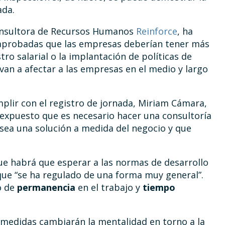
ada.
 consultora de Recursos Humanos
Reinforce
, ha
 aprobadas que las empresas deberían tener más
stro salarial o la implantación de políticas de
van a afectar a las empresas en el medio y largo
plir con el registro de jornada, Miriam Cámara,
 expuesto que es necesario hacer una consultoría
 sea una solución a medida del negocio y que
ue habrá que esperar a las normas de desarrollo
 que “se ha regulado de una forma muy general”.
o de
permanencia
en el trabajo y
tiempo
s medidas cambiarán la mentalidad en torno a la