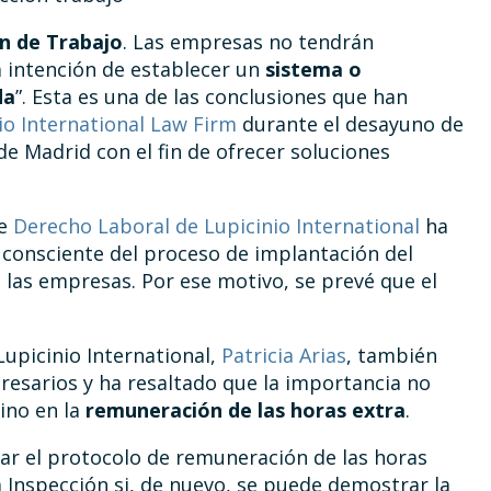
n de Trabajo
. Las empresas no tendrán
 intención de establecer un
sistema o
da
”. Esta es una de las conclusiones que han
io International Law Firm
durante el desayuno de
e Madrid con el fin de ofrecer soluciones
de
Derecho Laboral de Lupicinio International
ha
 consciente del proceso de implantación del
 las empresas. Por ese motivo, se prevé que el
upicinio International,
Patricia Arias
, también
resarios y ha resaltado que la importancia no
sino en la
remuneración de las horas extra
.
ar el protocolo de remuneración de las horas
 Inspección si, de nuevo, se puede demostrar la