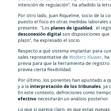
intención de regulación”, ha añadido la letr
Por otro lado, Juan Riquelme, socio de la
puesto el foco en otras medidas laborales
presente. “Los
planes de igualdad
, el regi
desconexión digital
son disposiciones que 
plazo”, ha expresado el socio.
Respecto a qué sistema implantar para cum
sales representative de
Wolters Kluwer
, ha
previa para que la herramienta de registro
prevea cierta flexibilidad.
Por último, los ponentes han apuntado a q
y a la
interpretación de los tribunales
, ya
En este contexto, definiciones como tiemp
efectivo
necesitarán un análisis posterior.
Lo que sí parece claro, es que estas nueva