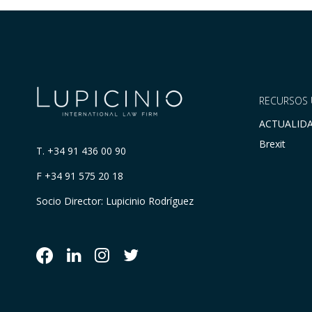
RECURSOS 
ACTUALID
Brexit
T.
+34 91 436 00 90
F +34 91 575 20 18
Socio Director: Lupicinio Rodríguez