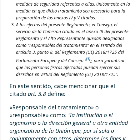
medidas de seguridad referentes a ellas, únicamente en la
medida en que dicho tratamiento sea necesario para la
preparación de los anexos IV y V citados.
A los efectos del presente Reglamento, el Consejo, el
servicio de la Comisión citado en el anexo III del presente
Reglamento y el Alto Representante quedan designados
como “responsables del tratamiento” en el sentido del
artículo 3, punto 8, del Reglamento (UE) 2018/1725 del
[1]
Parlamento Europeo y del Consejo
(
), para garantizar
que las personas físicas afectadas puedan ejercer sus
derechos en virtud del Reglamento (UE) 2018/1725”.
En este sentido, cabe mencionar que el
citado
art. 3.8
define:
«Responsable del tratamiento» o
«responsable» como
: “la institución o el
organismo o la dirección general u otra entidad
organizativa de la Unión que, por sí sola o
conjuntamente con otros, determine los fines y