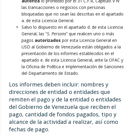
autoriza
lo prohibido por el 31 C.F.R, Capítulo V ni
las transacciones o negocios con personas
bloqueadas que no sean las descritas en el apartado
a. de esta Licencia General.
Salvo lo dispuesto en el apartado d. de esta Licencia
General, las “
S. Persons
” que realicen uno o más
pagos
autorizados
por esta Licencia General en
USD al Gobierno de Venezuela están obligados a la
presentación de los informes establecidos en el
apartado e. de esta Licencia General, ante la OFAC y
la Oficina de Política e Implementación de Sanciones
del Departamento de Estado.
Los informes deben incluir: nombres y
direcciones de entidad o entidades que
remiten el pago y de la entidad o entidades
del Gobierno de Venezuela que reciben el
pago, cantidad de fondos pagados, tipo y
alcance de la actividad a realizar, así como
fechas de pago.