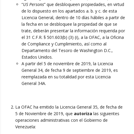
“
US Persons
” que desbloqueen propiedades, en virtud
de lo dispuesto en los apartados a. b. y c. de esta
Licencia General, dentro de 10 días hábiles a partir de
la fecha en se desbloquee la propiedad de que se
trate, deberán presentar la información requerida por
el 31 C.F.R. § 501.603(b) (3) (i), a la OFAC, a la Oficina
de Compliance y Cumplimiento, así como al
Departamento del Tesoro de Washington D.C.,
Estados Unidos.
A partir del 5 de noviembre de 2019, la Licencia
General 34, de fecha 9 de septiembre de 2019, es
reemplazada en su totalidad por esta Licencia
General 34A.
La OFAC ha emitido la Licencia General 35, de fecha de
5 de Noviembre de 2019, que
autoriza
las siguientes
operaciones administrativas con el Gobierno de
Venezuela: