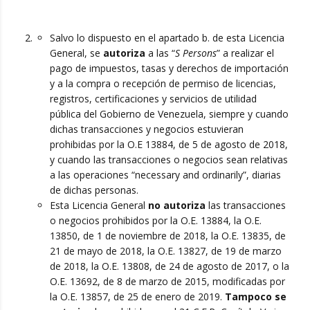
Salvo lo dispuesto en el apartado b. de esta Licencia
General, se
autoriza
a las “
S Persons
” a realizar el
pago de impuestos, tasas y derechos de importación
y a la compra o recepción de permiso de licencias,
registros, certificaciones y servicios de utilidad
pública del Gobierno de Venezuela, siempre y cuando
dichas transacciones y negocios estuvieran
prohibidas por la O.E 13884, de 5 de agosto de 2018,
y cuando las transacciones o negocios sean relativas
a las operaciones “necessary and ordinarily”, diarias
de dichas personas.
Esta Licencia General
no autoriza
las transacciones
o negocios prohibidos por la O.E. 13884, la O.E.
13850, de 1 de noviembre de 2018, la O.E. 13835, de
21 de mayo de 2018, la O.E. 13827, de 19 de marzo
de 2018, la O.E. 13808, de 24 de agosto de 2017, o la
O.E. 13692, de 8 de marzo de 2015, modificadas por
la O.E. 13857, de 25 de enero de 2019.
Tampoco se