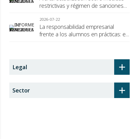
restrictivas y régimen de sanciones
de la UE a Rusia
2026-07-22
La responsabilidad empresarial
frente a los alumnos en prácticas: el
recargo de prestaciones
+
Legal
+
Sector