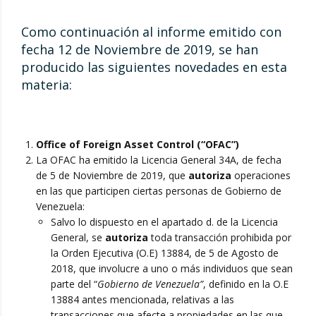
Como continuación al informe emitido con
fecha 12 de Noviembre de 2019, se han
producido las siguientes novedades en esta
materia:
Office of Foreign Asset Control (“OFAC”)
La OFAC ha emitido la Licencia General 34A, de fecha
de 5 de Noviembre de 2019, que
autoriza
operaciones
en las que participen ciertas personas de Gobierno de
Venezuela:
Salvo lo dispuesto en el apartado d. de la Licencia
General, se
autoriza
toda transacción prohibida por
la Orden Ejecutiva (O.E) 13884, de 5 de Agosto de
2018, que involucre a uno o más individuos que sean
parte del “
Gobierno de Venezuela”
, definido en la O.E
13884 antes mencionada, relativas a las
transacciones que afecte a propiedades en las que