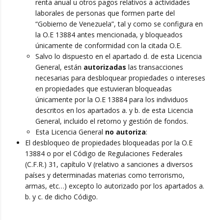
renta anual u otros pagos relativos a actividades
laborales de personas que formen parte del
“Gobierno de Venezuela”, tal y como se configura en
la O.E 13884 antes mencionada, y bloqueados
únicamente de conformidad con la citada O.E.
Salvo lo dispuesto en el apartado d. de esta Licencia
General, están
autorizadas
las transacciones
necesarias para desbloquear propiedades o intereses
en propiedades que estuvieran bloqueadas
únicamente por la O.E 13884 para los individuos
descritos en los apartados a. y b. de esta Licencia
General, incluido el retorno y gestión de fondos.
Esta Licencia General
no autoriza
:
El desbloqueo de propiedades bloqueadas por la O.E
13884 o por el Código de Regulaciones Federales
(C.F.R.) 31, capítulo V (relativo a sanciones a diversos
países y determinadas materias como terrorismo,
armas, etc…) excepto lo autorizado por los apartados a.
b. y c. de dicho Código.