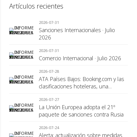
Artículos recientes
2026-07-31
Sanciones Internacionales · Julio
2026
2026-07-31
Comercio Internacional · Julio 2026
2026-07-28
ATA Países Bajos: Booking.com y las
clasificaciones hoteleras, una
cuestión de transparencia para el
2026-07-27
consumidor
La Unión Europea adopta el 21º
paquete de sanciones contra Rusia
2026-07-24
Alerta: actualización sobre medidas