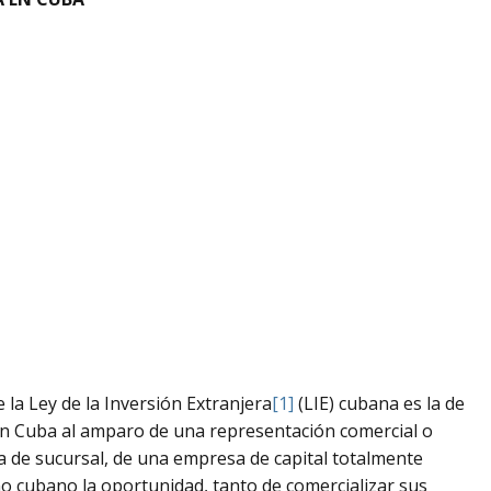
 la Ley de la Inversión Extranjera
[1]
(LIE) cubana es la de
en Cuba al amparo de una representación comercial o
a de sucursal, de una empresa de capital totalmente
no cubano la oportunidad, tanto de comercializar sus