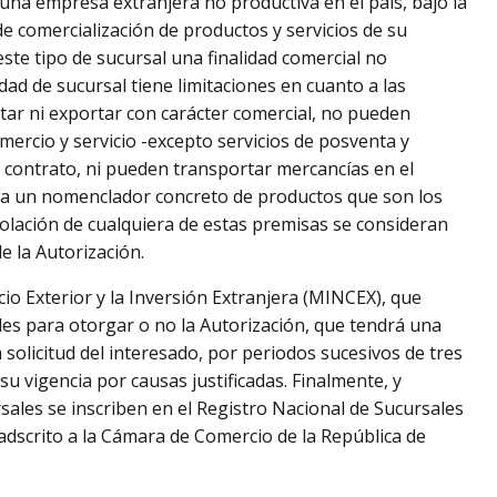
una empresa extranjera no productiva en el país, bajo la
de comercialización de productos y servicios de su
ste tipo de sucursal una finalidad comercial no
idad de sucursal tiene limitaciones en cuanto a las
tar ni exportar con carácter comercial, no pueden
omercio y servicio -excepto servicios de posventa y
contrato, ni pueden transportar mercancías en el
ara un nomenclador concreto de productos que son los
iolación de cualquiera de estas premisas se consideran
e la Autorización.
io Exterior y la Inversión Extranjera (MINCEX), que
es para otorgar o no la Autorización, que tendrá una
solicitud del interesado, por periodos sucesivos de tres
u vigencia por causas justificadas. Finalmente, y
rsales se inscriben en el Registro Nacional de Sucursales
adscrito a la Cámara de Comercio de la República de