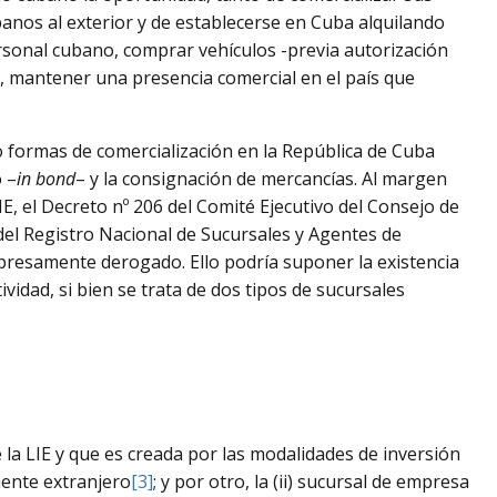
nos al exterior y de establecerse en Cuba alquilando
personal cubano, comprar vehículos -previa autorización
a, mantener una presencia comercial en el país que
ro formas de comercialización en la República de Cuba
 –
in bond
– y la consignación de mercancías. Al margen
LIE, el Decreto nº 206 del Comité Ejecutivo del Consejo de
 del Registro Nacional de Sucursales y Agentes de
presamente derogado. Ello podría suponer la existencia
idad, si bien se trata de dos tipos de sucursales
de la LIE y que es creada por las modalidades de inversión
mente extranjero
[3]
; y por otro, la (ii) sucursal de empresa