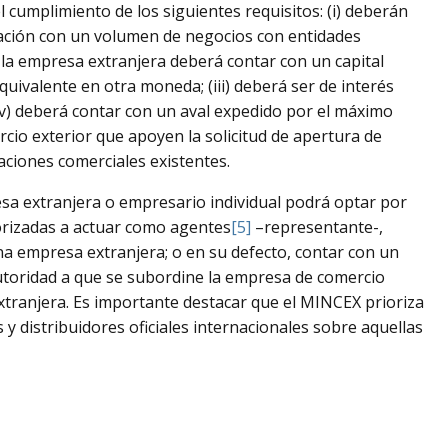
l cumplimiento de los siguientes requisitos: (i) deberán
zación con un volumen de negocios con entidades
) la empresa extranjera deberá contar con un capital
ivalente en otra moneda; (iii) deberá ser de interés
iv) deberá contar con un aval expedido por el máximo
cio exterior que apoyen la solicitud de apertura de
laciones comerciales existentes.
esa extranjera o empresario individual podrá optar por
rizadas a actuar como agentes
[5]
–representante-,
empresa extranjera; o en su defecto, contar con un
utoridad a que se subordine la empresa de comercio
extranjera. Es importante destacar que el MINCEX prioriza
s y distribuidores oficiales internacionales sobre aquellas