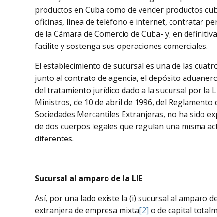
productos en Cuba como de vender productos cuba
oficinas, línea de teléfono e internet, contratar 
de la Cámara de Comercio de Cuba- y, en definitiv
facilite y sostenga sus operaciones comerciales.
El establecimiento de sucursal es una de las cuat
junto al contrato de agencia, el depósito aduanero
del tratamiento jurídico dado a la sucursal por la 
Ministros, de 10 de abril de 1996, del Reglamento
Sociedades Mercantiles Extranjeras, no ha sido ex
de dos cuerpos legales que regulan una misma activ
diferentes.
Sucursal al amparo de la LIE
Así, por una lado existe la (i) sucursal al amparo 
extranjera de empresa mixta
[2]
o de capital total