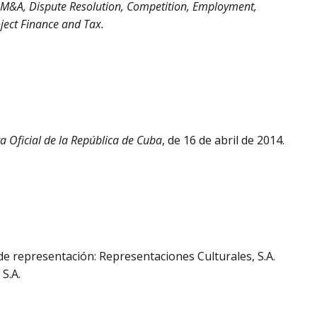
 M&A, Dispute Resolution, Competition, Employment,
oject Finance and Tax.
a Oficial de la República de Cuba
, de 16 de abril de 2014.
de representación: Representaciones Culturales, S.A.
 S.A.