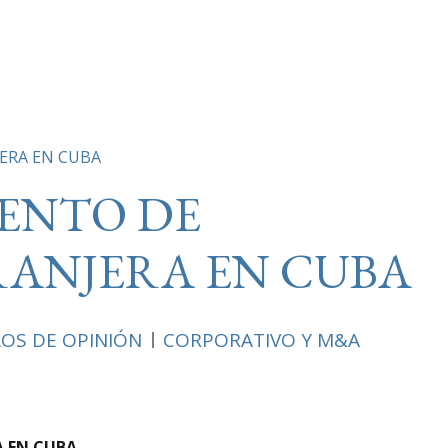
ERA EN CUBA
IENTO DE
RANJERA EN CUBA
LOS DE OPINIÓN
CORPORATIVO Y M&A
A EN CUBA