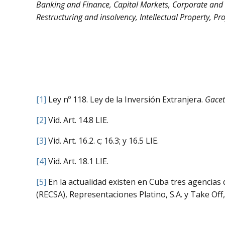
Banking and Finance, Capital Markets, Corporate and
Restructuring and insolvency, Intellectual Property, Pr
[1]
Ley nº 118. Ley de la Inversión Extranjera.
Gacet
[2]
Vid. Art. 14.8 LIE.
[3]
Vid. Art. 16.2. c; 16.3; y 16.5 LIE.
[4]
Vid. Art. 18.1 LIE.
[5]
En la actualidad existen en Cuba tres agencias 
(RECSA), Representaciones Platino, S.A. y Take Off,