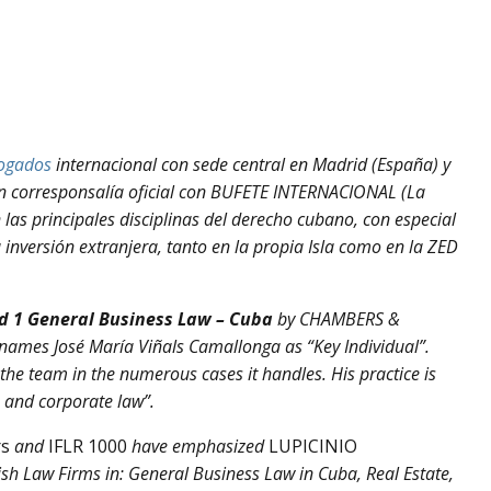
bogados
internacional con sede central en Madrid (España) y
n corresponsalía oficial con BUFETE INTERNACIONAL (La
as principales disciplinas del derecho cubano, con especial
a inversión extranjera, tanto en la propia Isla como en la ZED
 1 General Business Law – Cuba
by CHAMBERS &
es José María Viñals Camallonga as “Key Individual”.
he team in the numerous cases it handles. His practice is
e and corporate law”.
rs
and
IFLR 1000
have emphasized
LUPICINIO
sh Law Firms in: General Business Law in Cuba, Real Estate,