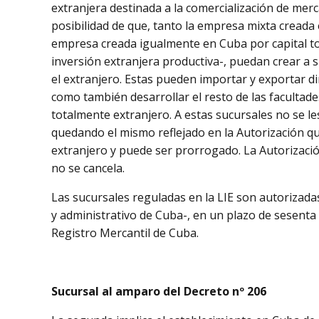
extranjera destinada a la comercialización de merc
posibilidad de que, tanto la empresa mixta creada
empresa creada igualmente en Cuba por capital 
inversión extranjera productiva-, puedan crear a 
el extranjero. Estas pueden importar y exportar d
como también desarrollar el resto de las facultad
totalmente extranjero. A estas sucursales no se l
quedando el mismo reflejado en la Autorización que
extranjero y puede ser prorrogado. La Autorizació
no se cancela.
Las sucursales reguladas en la LIE son autorizad
y administrativo de Cuba-, en un plazo de sesenta 
Registro Mercantil de Cuba.
Sucursal al amparo del Decreto nº 206