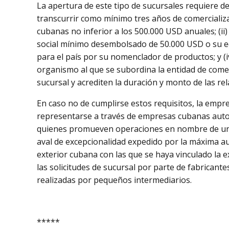
La apertura de este tipo de sucursales requiere de
transcurrir como mínimo tres años de comerciali
cubanas no inferior a los 500.000 USD anuales; (ii
social mínimo desembolsado de 50.000 USD o su equ
para el país por su nomenclador de productos; y (
organismo al que se subordina la entidad de comer
sucursal y acrediten la duración y monto de las re
En caso no de cumplirse estos requisitos, la empr
representarse a través de empresas cubanas auto
quienes promueven operaciones en nombre de una 
aval de excepcionalidad expedido por la máxima a
exterior cubana con las que se haya vinculado la 
las solicitudes de sucursal por parte de fabricante
realizadas por pequeños intermediarios.
*****