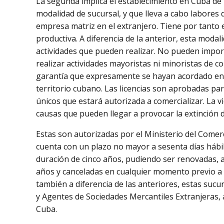
La segunda implica el establecimiento en Cuba de 
modalidad de sucursal, y que lleva a cabo labores 
empresa matriz en el extranjero. Tiene por tanto e
productiva. A diferencia de la anterior, esta modal
actividades que pueden realizar. No pueden impor
realizar actividades mayoristas ni minoristas de c
garantía que expresamente se hayan acordado en 
territorio cubano. Las licencias son aprobadas p
únicos que estará autorizada a comercializar. La v
causas que pueden llegar a provocar la extinción d
Estas son autorizadas por el Ministerio del Comerc
cuenta con un plazo no mayor a sesenta días hábil
duración de cinco años, pudiendo ser renovadas, a 
años y canceladas en cualquier momento previo a s
también a diferencia de las anteriores, estas sucu
y Agentes de Sociedades Mercantiles Extranjeras, 
Cuba.