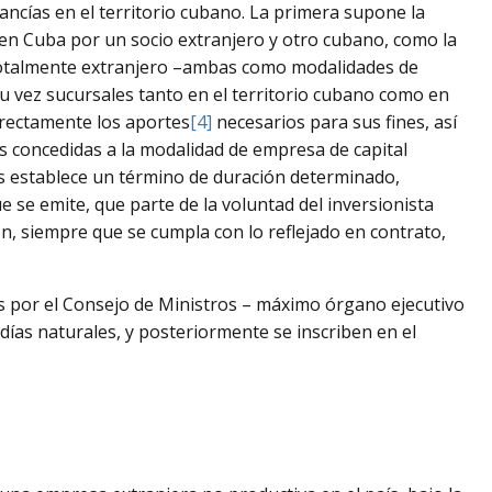
ancías en el territorio cubano. La primera supone la
 en Cuba por un socio extranjero y otro cubano, como la
totalmente extranjero –ambas como modalidades de
su vez sucursales tanto en el territorio cubano como en
irectamente los aportes
[4]
necesarios para sus fines, así
es concedidas a la modalidad de empresa de capital
es establece un término de duración determinado,
 se emite, que parte de la voluntad del inversionista
n, siempre que se cumpla con lo reflejado en contrato,
as por el Consejo de Ministros – máximo órgano ejecutivo
días naturales, y posteriormente se inscriben en el