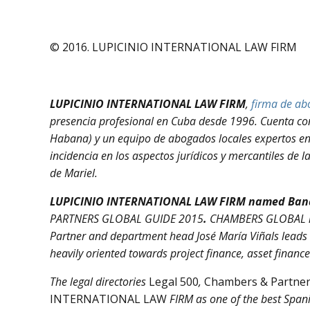
© 2016. LUPICINIO INTERNATIONAL LAW FIRM
LUPICINIO INTERNATIONAL LAW FIRM
,
firma de a
presencia profesional en Cuba desde 1996. Cuenta co
Habana) y un equipo de abogados locales expertos en l
incidencia en los aspectos jurídicos y mercantiles de l
de Mariel.
LUPICINIO INTERNATIONAL LAW FIRM named Band
PARTNERS GLOBAL GUIDE 2015
.
CHAMBERS GLOBAL nam
Partner and department head José María Viñals leads t
heavily oriented towards project finance, asset financ
The legal directories
Legal 500
,
Chambers & Partne
INTERNATIONAL LAW
FIRM as one of the best Spani