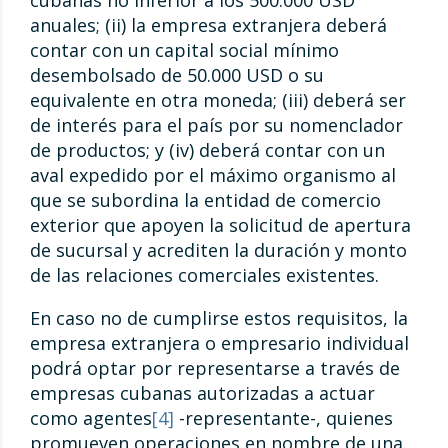
cubanas no inferior a los 500.000 USD
anuales; (ii) la empresa extranjera deberá
contar con un capital social mínimo
desembolsado de 50.000 USD o su
equivalente en otra moneda; (iii) deberá ser
de interés para el país por su nomenclador
de productos; y (iv) deberá contar con un
aval expedido por el máximo organismo al
que se subordina la entidad de comercio
exterior que apoyen la solicitud de apertura
de sucursal y acrediten la duración y monto
de las relaciones comerciales existentes.
En caso no de cumplirse estos requisitos, la
empresa extranjera o empresario individual
podrá optar por representarse a través de
empresas cubanas autorizadas a actuar
como agentes
[4]
-representante-, quienes
promueven operaciones en nombre de una