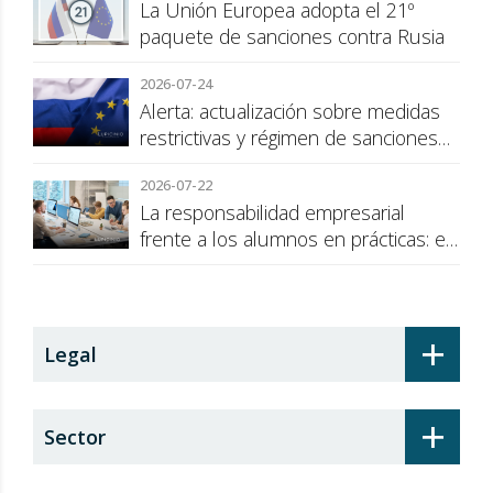
La Unión Europea adopta el 21º
paquete de sanciones contra Rusia
2026-07-24
Alerta: actualización sobre medidas
restrictivas y régimen de sanciones
de la UE a Rusia
2026-07-22
La responsabilidad empresarial
frente a los alumnos en prácticas: el
recargo de prestaciones
+
Legal
+
Sector