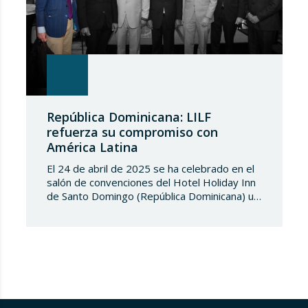
República Dominicana: LILF
refuerza su compromiso con
América Latina
El 24 de abril de 2025 se ha celebrado en el
salón de convenciones del Hotel Holiday Inn
de Santo Domingo (República Dominicana) un
evento para conmemorar el “DIA MUNDIAL
DE LA MARCA”, organizado por la Institución
pública dominicana ONAPI (Organización
Nacional de Patentes industriales). A dicho
evento asistió, en representación de
Lupicinio International Law…