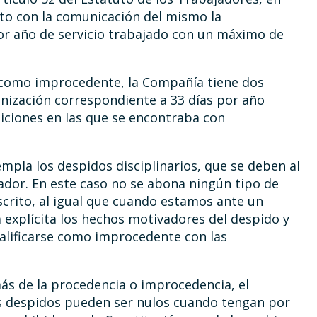
to con la comunicación del mismo la
or año de servicio trabajado con un máximo de
o como improcedente, la Compañía tiene dos
nización correspondiente a 33 días por año
iciones en las que se encontraba con
empla los despidos disciplinarios, que se deben al
ador. En este caso no se abona ningún tipo de
crito, al igual que cuando estamos ante un
explícita los hechos motivadores del despido y
calificarse como improcedente con las
más de la procedencia o improcedencia, el
os despidos pueden ser nulos cuando tengan por