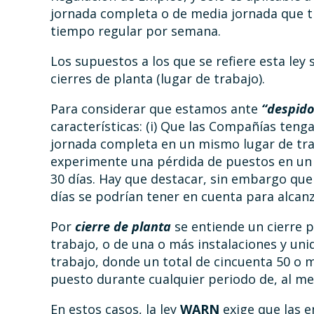
jornada completa o de media jornada que t
tiempo regular por semana.
Los supuestos a los que se refiere esta ley 
cierres de planta (lugar de trabajo).
Para considerar que estamos ante
“despid
características: (i) Que las Compañías teng
jornada completa en un mismo lugar de traba
experimente una pérdida de puestos en un
30 días. Hay que destacar, sin embargo que
días se podrían tener en cuenta para alcan
Por
cierre de planta
se entiende un cierre
trabajo, o de una o más instalaciones y un
trabajo, donde un total de cincuenta 50 o
puesto durante cualquier periodo de, al me
En estos casos, la ley
WARN
exige que las 