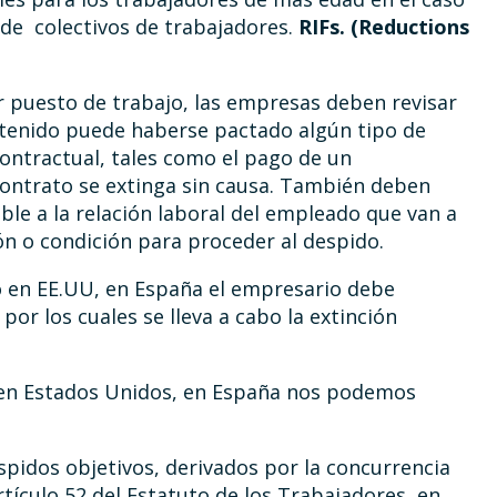
 de colectivos de trabajadores.
RIFs. (Reductions
er puesto de trabajo, las empresas deben revisar
ntenido puede haberse pactado algún tipo de
 contractual, tales como el pago de un
contrato se extinga sin causa. También deben
able a la relación laboral del empleado que van a
n o condición para proceder al despido.
do en EE.UU, en España el empresario debe
por los cuales se lleva a cabo la extinción
o en Estados Unidos, en España nos podemos
pidos objetivos, derivados por la concurrencia
tículo 52 del Estatuto de los Trabajadores, en