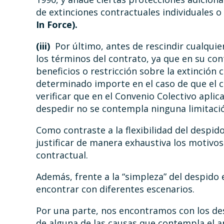
de extinciones contractuales individuales o
In Force).
(iii)
Por último, antes de rescindir cualqui
los términos del contrato, ya que en su co
beneficios o restricción sobre la extinción
determinado importe en el caso de que el 
verificar que en el Convenio Colectivo aplic
despedir no se contempla ninguna limitació
Como contraste a la flexibilidad del despi
justificar de manera exhaustiva los motivos 
contractual.
Además, frente a la “simpleza” del despid
encontrar con diferentes escenarios.
Por una parte, nos encontramos con los des
de alguna de las causas que contempla el ar