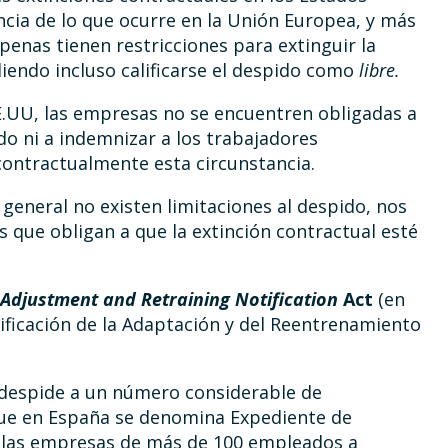
cia de lo que ocurre en la Unión Europea, y más
nas tienen restricciones para extinguir la
iendo incluso calificarse el despido como
libre.
EE.UU, las empresas no se encuentren obligadas a
do ni a indemnizar a los trabajadores
ontractualmente esta circunstancia.
general no existen limitaciones al despido, nos
 que obligan a que la extinción contractual esté
 Adjustment
and Retraining Notification
Act
(en
Notificación de la Adaptación y del Reentrenamiento
e despide a un número considerable de
ue en España se denomina Expediente de
a las empresas de más de 100 empleados a