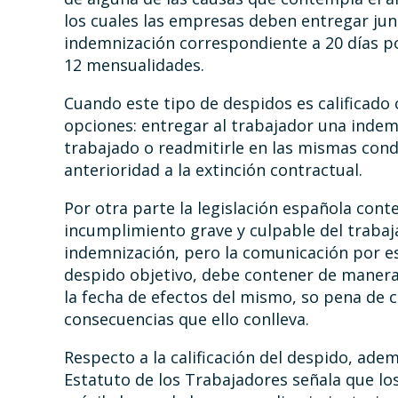
los cuales las empresas deben entregar jun
indemnización correspondiente a 20 días p
12 mensualidades.
Cuando este tipo de despidos es calificad
opciones: entregar al trabajador una indem
trabajado o readmitirle en las mismas cond
anterioridad a la extinción contractual.
Por otra parte la legislación española cont
incumplimiento grave y culpable del trabaj
indemnización, pero la comunicación por es
despido objetivo, debe contener de manera 
la fecha de efectos del mismo, so pena de 
consecuencias que ello conlleva.
Respecto a la calificación del despido, ade
Estatuto de los Trabajadores señala que l