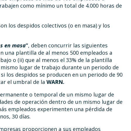
rabajen como mínimo un total de 4.000 horas de
son los despidos colectivos (o en masa) y los
os en masa
”
, deben concurrir las siguientes
an una plantilla de al menos 500 empleados a
jo o (ii) que al menos el 33% de la plantilla
 mismo lugar de trabajo durante un periodo de
 si los despidos se producen en un periodo de 90
zar el umbral de la
WARN.
 permanente o temporal de un mismo lugar de
idades de operación dentro de un mismo lugar de
 más empleados experimenten una pérdida de
nos, 30 días.
empresas proporcionen a sus empleados