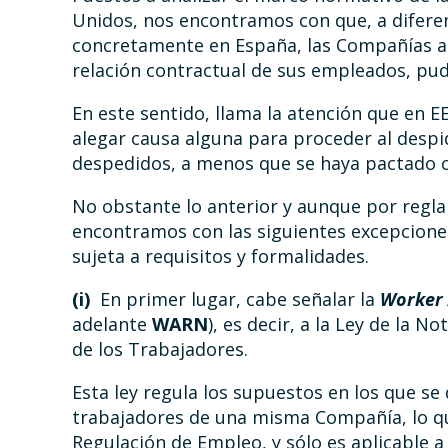
Unidos, nos encontramos con que, a diferen
concretamente en España, las Compañías ape
relación contractual de sus empleados, pud
En este sentido, llama la atención que en 
alegar causa alguna para proceder al despi
despedidos, a menos que se haya pactado c
No obstante lo anterior y aunque por regla 
encontramos con las siguientes excepciones
sujeta a requisitos y formalidades.
(i)
En primer lugar, cabe señalar la
Worker
adelante
WARN
), es decir, a la Ley de la 
de los Trabajadores.
Esta ley regula los supuestos en los que s
trabajadores de una misma Compañía, lo q
Regulación de Empleo, y sólo es aplicable 