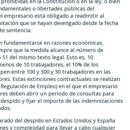
prohibidas en la Constitución o en la ley, o bien
ndamentales o libertades públicas del
el empresario está obligado a readmitir al
amitación que se hayan devengado desde la fecha
te sentencia.
ben fundamentarse en razones económicas,
empre que la medida alcance al número de
 51 del mismo texto legal. Esto es, 10
enos de 10 trabajadores, el 10% de los
en entre 100 y 300 y 30 trabajadores en las
es. Estas extinciones contractuales se realizan
 Regulación de Empleo) en el que el empresario
ores deben abrir un periodo de consultas para
 despido y fijar el importe de las indemnizaciones
ados.
parado del despido en Estados Unidos y España
nes y complejidad para llevar a cabo cualquier