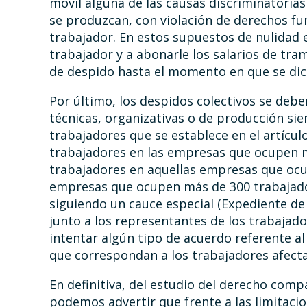
móvil alguna de las causas discriminatorias 
se produzcan, con violación de derechos fu
trabajador. En estos supuestos de nulidad 
trabajador y a abonarle los salarios de tr
de despido hasta el momento en que se dic
Por último, los despidos colectivos se de
técnicas, organizativas o de producción si
trabajadores que se establece en el artículo
trabajadores en las empresas que ocupen m
trabajadores en aquellas empresas que ocup
empresas que ocupen más de 300 trabajador
siguiendo un cauce especial (Expediente de
junto a los representantes de los trabajad
intentar algún tipo de acuerdo referente al
que correspondan a los trabajadores afect
En definitiva, del estudio del derecho com
podemos advertir que frente a las limitacio