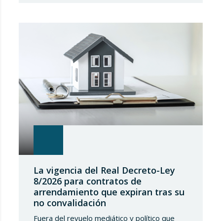
torno a la regulación de los alquileres de
corta duración y al intento del Estado de
implantar un Registro Único de
Arrendamientos vinculado al Registro de la…
La vigencia del Real Decreto-Ley
8/2026 para contratos de
arrendamiento que expiran tras su
no convalidación
Fuera del revuelo mediático y político que