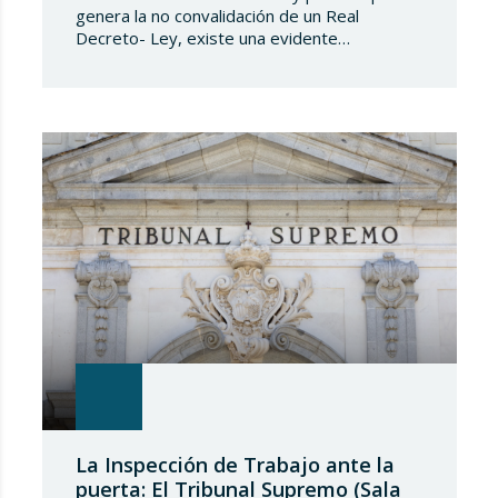
genera la no convalidación de un Real
Decreto- Ley, existe una evidente
transcendencia jurídica de los efectos de
dicha no convalidación en la vida privada de
los españoles, transcendencia que, en el
caso del Real Decreto-Ley 8/2026, de 20 de
marzo, de medidas en el alquiler en
respuesta…
La Inspección de Trabajo ante la
puerta: El Tribunal Supremo (Sala