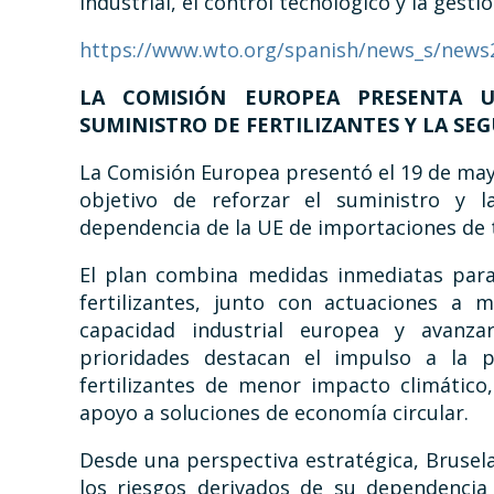
industrial, el control tecnológico y la gest
https://www.wto.org/spanish/news_s/news
LA COMISIÓN EUROPEA PRESENTA 
SUMINISTRO DE FERTILIZANTES Y LA SE
La Comisión Europea presentó el 19 de ma
objetivo de reforzar el suministro y l
dependencia de la UE de importaciones de t
El plan combina medidas inmediatas para 
fertilizantes, junto con actuaciones a 
capacidad industrial europea y avanza
prioridades destacan el impulso a la p
fertilizantes de menor impacto climático
apoyo a soluciones de economía circular.
Desde una perspectiva estratégica, Brusela
los riesgos derivados de su dependencia 