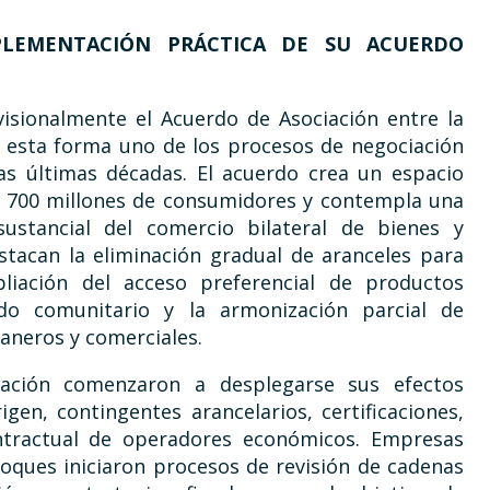
PLEMENTACIÓN PRÁCTICA DE SU ACUERDO
isionalmente el Acuerdo de Asociación entre la
 esta forma uno de los procesos de negociación
as últimas décadas. El acuerdo crea un espacio
 700 millones de consumidores y contempla una
sustancial del comercio bilateral de bienes y
estacan la eliminación gradual de aranceles para
liación del acceso preferencial de productos
do comunitario y la armonización parcial de
aneros y comerciales.
ación comenzaron a desplegarse sus efectos
en, contingentes arancelarios, certificaciones,
ontractual de operadores económicos. Empresas
ques iniciaron procesos de revisión de cadenas