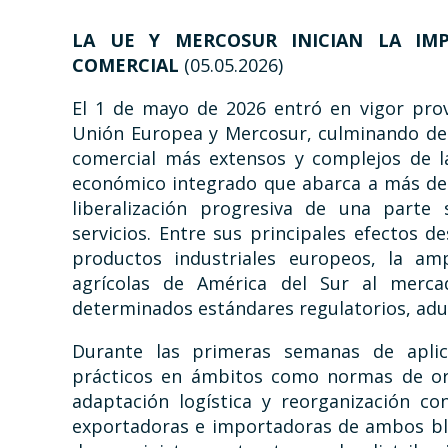
LA UE Y MERCOSUR INICIAN LA IM
COMERCIAL
(05.05.2026)
El 1 de mayo de 2026 entró en vigor prov
Unión Europea y Mercosur, culminando de
comercial más extensos y complejos de l
económico integrado que abarca a más de
liberalización progresiva de una parte 
servicios. Entre sus principales efectos d
productos industriales europeos, la amp
agrícolas de América del Sur al merca
determinados estándares regulatorios, adu
Durante las primeras semanas de aplic
prácticos en ámbitos como normas de orig
adaptación logística y reorganización c
exportadoras e importadoras de ambos blo