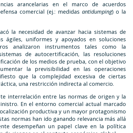
ncias arancelarias en el marco de acuerdos
efensa comercial (ej.: medidas
antidumping
) o la
tacó la necesidad de avanzar hacia sistemas de
más ágiles, uniformes y apoyados en soluciones
bros analizaron instrumentos tales como la
sistemas de autocertificación, las resoluciones
ificación de los medios de prueba, con el objetivo
mentar la previsibilidad en las operaciones
iesto que la complejidad excesiva de ciertas
ctica, una restricción indirecta al comercio.
nte interrelación entre las normas de origen y la
ministro. En el entorno comercial actual marcado
elocalización productiva y un mayor protagonismo
 estas normas han ido ganando relevancia más allá
nte desempeñan un papel clave en la política