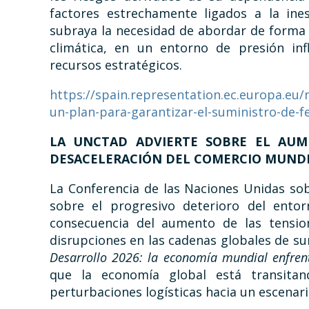
factores estrechamente ligados a la ines
subraya la necesidad de abordar de forma c
climática, en un entorno de presión inf
recursos estratégicos.
https://spain.representation.ec.europa.eu/
un-plan-para-garantizar-el-suministro-de-fe
LA UNCTAD ADVIERTE SOBRE EL AUM
DESACELERACIÓN DEL COMERCIO MUND
La Conferencia de las Naciones Unidas so
sobre el progresivo deterioro del ento
consecuencia del aumento de las tensione
disrupciones en las cadenas globales de s
Desarrollo 2026: la economía mundial enfrent
que la economía global está transita
perturbaciones logísticas hacia un escenari