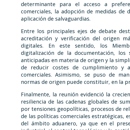
determinante para el acceso a prefere
comerciales, la adopción de medidas de d
aplicación de salvaguardias.
Entre los principales ejes de debate des
acreditación y verificación del origen 
digitales. En este sentido, los Miem
digitalización de la documentación, los 
anticipadas en materia de origen y la simpl
de reducir costes de cumplimiento y au
comerciales. Asimismo, se puso de manif
normas de origen puede constituir, en la prá
Finalmente, la reunión evidenció la crecie
resiliencia de las cadenas globales de su
por tensiones geopolíticas, procesos de r
de las políticas comerciales estratégicas,
del ámbito aduanero, ya que en el prese