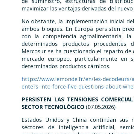
de suministro, estructuras de distribuc
maximizar las ventajas derivadas del nuevo
No obstante, la implementación inicial d
ambos bloques. En Europa persisten preo
con la competencia agroalimentaria, la 
determinados productos procedentes d
Mercosur se ha cuestionado el reparto de 
mercado europeo, particularmente en se
determinados productos cárnicos.
https://www.lemonde.fr/en/les-decodeurs/a
enters-into-force-five-questions-about-wh
PERSISTEN LAS TENSIONES COMERCIA
SECTOR TECNOLÓGICO
(07.05.2026)
Estados Unidos y China continúan sus re
sectores de inteligencia artificial, se