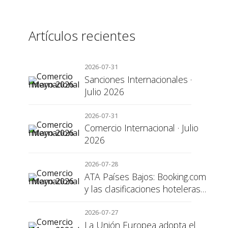
Artículos recientes
2026-07-31
Sanciones Internacionales ·
Julio 2026
2026-07-31
Comercio Internacional · Julio
2026
2026-07-28
ATA Países Bajos: Booking.com
y las clasificaciones hoteleras,
una cuestión de transparencia
para el consumidor
2026-07-27
La Unión Europea adopta el