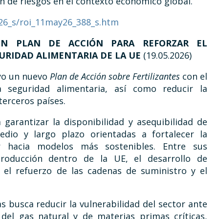
ión de riesgos en el contexto económico global.
26_s/roi_11may26_388_s.htm
UN PLAN DE ACCIÓN PARA REFORZAR EL
GURIDAD ALIMENTARIA DE LA UE
(19.05.2026)
yo un nuevo
Plan de Acción sobre Fertilizantes
con el
a seguridad alimentaria, así como reducir la
erceros países.
garantizar la disponibilidad y asequibilidad de
medio y largo plazo orientadas a fortalecer la
r hacia modelos más sostenibles. Entre sus
roducción dentro de la UE, el desarrollo de
, el refuerzo de las cadenas de suministro y el
s busca reducir la vulnerabilidad del sector ante
del gas natural y de materias primas críticas,