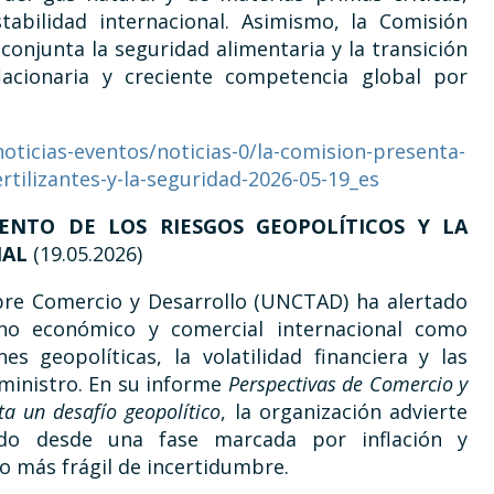
tabilidad internacional. Asimismo, la Comisión
onjunta la seguridad alimentaria y la transición
lacionaria y creciente competencia global por
noticias-eventos/noticias-0/la-comision-presenta-
rtilizantes-y-la-seguridad-2026-05-19_es
ENTO DE LOS RIESGOS GEOPOLÍTICOS Y LA
IAL
(19.05.2026)
bre Comercio y Desarrollo (UNCTAD) ha alertado
rno económico y comercial internacional como
s geopolíticas, la volatilidad financiera y las
uministro. En su informe
Perspectivas de Comercio y
a un desafío geopolítico
, la organización advierte
ndo desde una fase marcada por inflación y
o más frágil de incertidumbre.