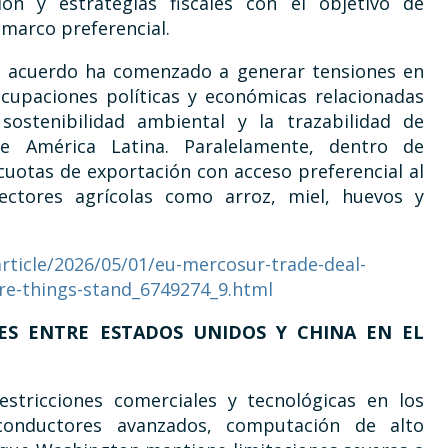
ión y estrategias fiscales con el objetivo de
 marco preferencial.
el acuerdo ha comenzado a generar tensiones en
cupaciones políticas y económicas relacionadas
sostenibilidad ambiental y la trazabilidad de
e América Latina. Paralelamente, dentro de
cuotas de exportación con acceso preferencial al
ctores agrícolas como arroz, miel, huevos y
rticle/2026/05/01/eu-mercosur-trade-deal-
ere-things-stand_6749274_9.html
LES ENTRE ESTADOS UNIDOS Y CHINA EN EL
stricciones comerciales y tecnológicas en los
miconductores avanzados, computación de alto