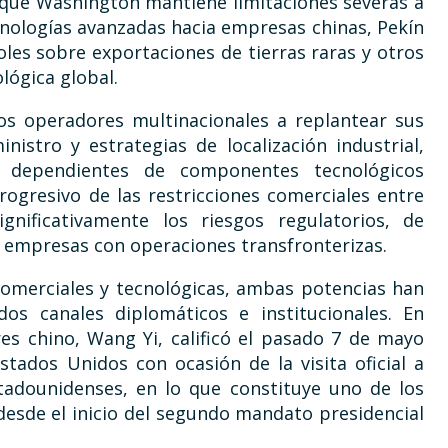
s que Washington mantiene limitaciones severas a
cnologías avanzadas hacia empresas chinas, Pekín
les sobre exportaciones de tierras raras y otros
lógica global.
os operadores multinacionales a replantear sus
nistro y estrategias de localización industrial,
e dependientes de componentes tecnológicos
ogresivo de las restricciones comerciales entre
nificativamente los riesgos regulatorios, de
a empresas con operaciones transfronterizas.
 comerciales y tecnológicas, ambas potencias han
s canales diplomáticos e institucionales. En
res chino, Wang Yi, calificó el pasado 7 de mayo
stados Unidos con ocasión de la visita oficial a
tadounidenses, en lo que constituye uno de los
 desde el inicio del segundo mandato presidencial