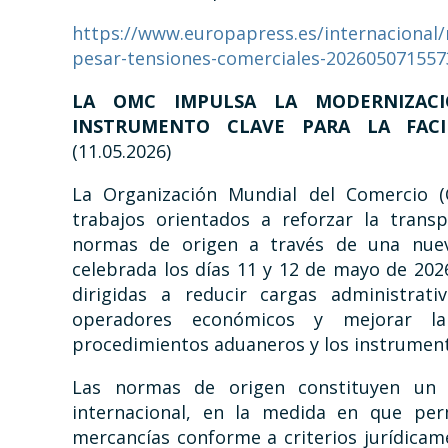
https://www.europapress.es/internacional/n
pesar-tensiones-comerciales-202605071557
LA OMC IMPULSA LA MODERNIZAC
INSTRUMENTO CLAVE PARA LA FACI
(11.05.2026)
La Organización Mundial del Comercio (
trabajos orientados a reforzar la transp
normas de origen a través de una nue
celebrada los días 11 y 12 de mayo de 202
dirigidas a reducir cargas administrati
operadores económicos y mejorar la 
procedimientos aduaneros y los instrumento
Las normas de origen constituyen un 
internacional, en la medida en que per
mercancías conforme a criterios jurídicame