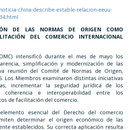
oticia-china-describe-estable-relacion-eeuu-
34.html
IÓN DE LAS NORMAS DE ORIGEN COMO
LITACIÓN DEL COMERCIO INTERNACIONAL
OMC) intensificó durante el mes de mayo los
arencia, simplificación y modernización de las
va reunión del Comité de Normas de Origen,
6. Los Miembros examinaron distintas iniciativas
vas, incrementar la seguridad jurídica de los
coherencia e interoperabilidad entre los
s de facilitación del comercio.
elemento esencial del Derecho del comercio
miten determinar el origen económico de las
nte establecidos. Su correcta aplicación resulta