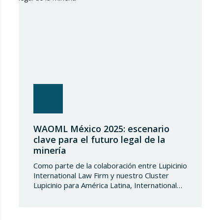
WAOML México 2025: escenario
clave para el futuro legal de la
minería
Como parte de la colaboración entre Lupicinio
International Law Firm y nuestro Cluster
Lupicinio para América Latina, International
Disruption, liderado por Brian Minutti, hemos
tenido el placer de compartir espacio en la
conferencia anual edición 2025 de la World