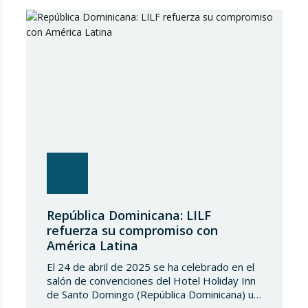
Association of Mining Lawyers (WAOML),
celebrada en México del 1 al 3 de junio.
Nuestra participación…
República Dominicana: LILF
refuerza su compromiso con
América Latina
El 24 de abril de 2025 se ha celebrado en el
salón de convenciones del Hotel Holiday Inn
de Santo Domingo (República Dominicana) un