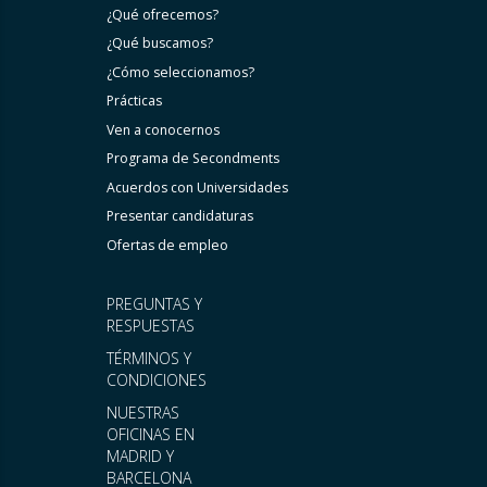
¿Qué ofrecemos?
¿Qué buscamos?
¿Cómo seleccionamos?
Prácticas
Ven a conocernos
Programa de Secondments
Acuerdos con Universidades
Presentar candidaturas
Ofertas de empleo
PREGUNTAS Y
RESPUESTAS
TÉRMINOS Y
CONDICIONES
NUESTRAS
OFICINAS EN
MADRID Y
BARCELONA