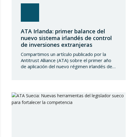
ATA Irlanda: primer balance del
nuevo sistema irlandés de control
de inversiones extranjeras
Compartimos un artículo publicado por la
Antitrust Alliance (ATA) sobre el primer año
de aplicación del nuevo régimen irlandés de
control de inversiones extranjeras directas
(FDI), en vigor desde el 6 de enero de 2025.
El balance refleja un sistema prudente pero
activo, orientado a proteger la seguridad
nacional y el orden público mediante la…