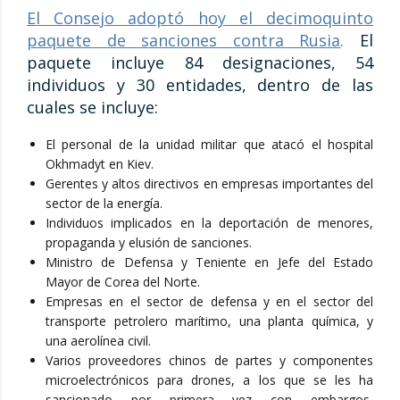
El Consejo adoptó hoy el decimoquinto
paquete de sanciones contra Rusia
.
El
paquete incluye 84 designaciones, 54
individuos y 30 entidades, dentro de las
cuales se incluye:
El personal de la unidad militar que atacó el hospital
Okhmadyt en Kiev.
Gerentes y altos directivos en empresas importantes del
sector de la energía.
Individuos implicados en la deportación de menores,
propaganda y elusión de sanciones.
Ministro de Defensa y Teniente en Jefe del Estado
Mayor de Corea del Norte.
Empresas en el sector de defensa y en el sector del
transporte petrolero marítimo, una planta química, y
una aerolínea civil.
Varios proveedores chinos de partes y componentes
microelectrónicos para drones, a los que se les ha
sancionado por primera vez con embargos,