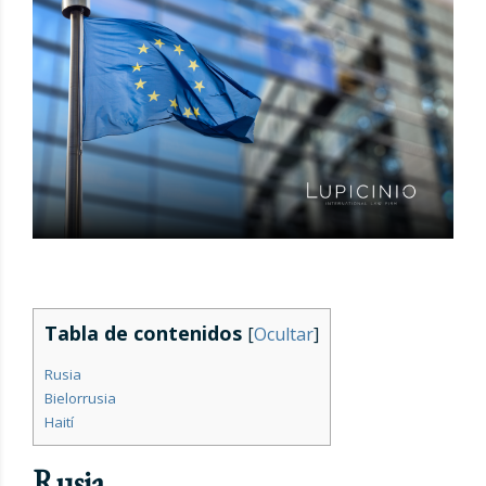
Tabla de contenidos
[
Ocultar
]
Rusia
Bielorrusia
Haití
Rusia