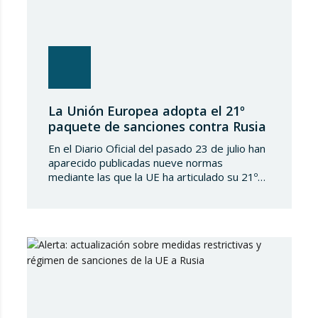
La Unión Europea adopta el 21º
paquete de sanciones contra Rusia
En el Diario Oficial del pasado 23 de julio han
aparecido publicadas nueve normas
mediante las que la UE ha articulado su 21º
paquete de sanciones a la Federación de
Rusia. Se trata de una normativa de notable
amplitud y severidad, que viene a endurecer
aún más el régimen sancionador europeo
contra dicho país. En…