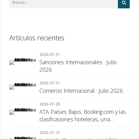
Artículos recientes
2026-07-31
Sanciones Internacionales · Julio
2026
2026-07-31
Comercio Internacional · Julio 2026
2026-07-28
ATA Países Bajos: Booking.com y las
clasificaciones hoteleras, una
cuestión de transparencia para el
2026-07-27
consumidor