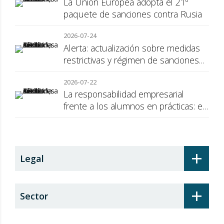
La Unión Europea adopta el 21º
paquete de sanciones contra Rusia
2026-07-24
Alerta: actualización sobre medidas
restrictivas y régimen de sanciones
de la UE a Rusia
2026-07-22
La responsabilidad empresarial
frente a los alumnos en prácticas: el
recargo de prestaciones
+
Legal
+
Sector