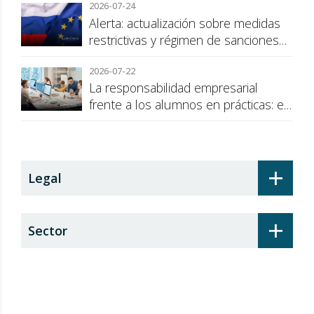
2026-07-24
Alerta: actualización sobre medidas
restrictivas y régimen de sanciones
de la UE a Rusia
2026-07-22
La responsabilidad empresarial
frente a los alumnos en prácticas: el
recargo de prestaciones
+
Legal
+
Sector