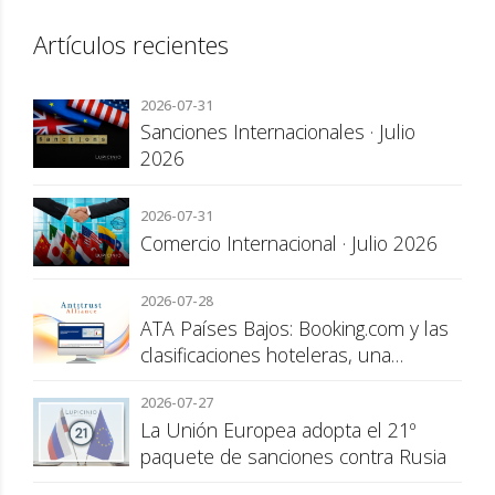
Artículos recientes
2026-07-31
Sanciones Internacionales · Julio
2026
2026-07-31
Comercio Internacional · Julio 2026
2026-07-28
ATA Países Bajos: Booking.com y las
clasificaciones hoteleras, una
cuestión de transparencia para el
2026-07-27
consumidor
La Unión Europea adopta el 21º
paquete de sanciones contra Rusia