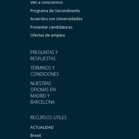
Ven a conocernos
Programa de Secondments
Acuerdos con Universidades
Presentar candidaturas
Ofertas de empleo
PREGUNTAS Y
RESPUESTAS
TÉRMINOS Y
CONDICIONES
NUESTRAS
OFICINAS EN
MADRID Y
BARCELONA
RECURSOS UTILES
ACTUALIDAD
Brexit