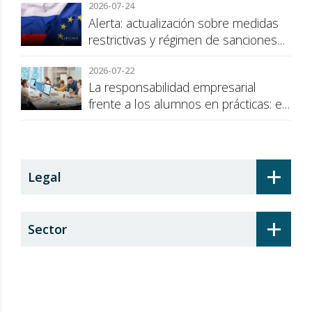
2026-07-24
Alerta: actualización sobre medidas
restrictivas y régimen de sanciones
de la UE a Rusia
2026-07-22
La responsabilidad empresarial
frente a los alumnos en prácticas: el
recargo de prestaciones
+
Legal
+
Sector