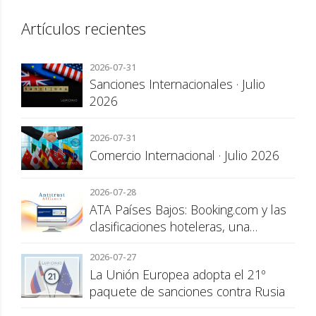
Artículos recientes
2026-07-31
Sanciones Internacionales · Julio
2026
2026-07-31
Comercio Internacional · Julio 2026
2026-07-28
ATA Países Bajos: Booking.com y las
clasificaciones hoteleras, una
cuestión de transparencia para el
2026-07-27
consumidor
La Unión Europea adopta el 21º
paquete de sanciones contra Rusia