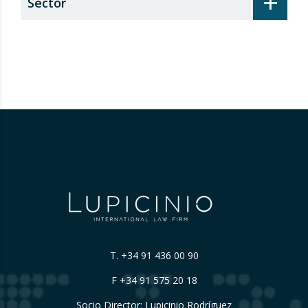
+
Sector
T.
+34 91 436 00 90
F +34 91 575 20 18
Socio Director: Lupicinio Rodríguez