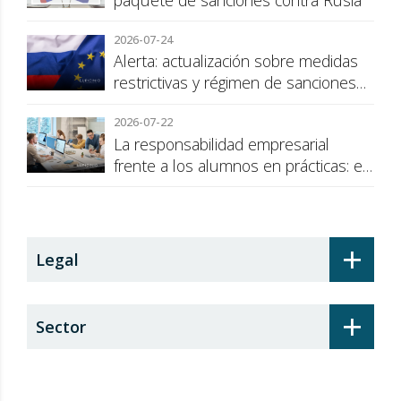
paquete de sanciones contra Rusia
2026-07-24
Alerta: actualización sobre medidas
restrictivas y régimen de sanciones
de la UE a Rusia
2026-07-22
La responsabilidad empresarial
frente a los alumnos en prácticas: el
recargo de prestaciones
+
Legal
+
Sector