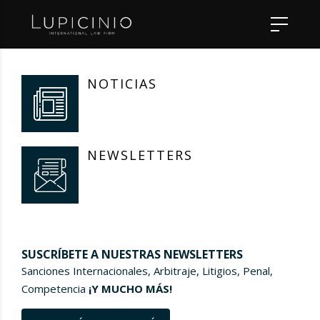
NOTICIAS
NEWSLETTERS
SUSCRÍBETE A NUESTRAS NEWSLETTERS
Sanciones Internacionales, Arbitraje, Litigios, Penal,
Competencia
¡Y MUCHO MÁS!