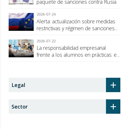
paquete de sanciones contra Rusia
2026-07-24
Alerta: actualización sobre medidas
restrictivas y régimen de sanciones
de la UE a Rusia
2026-07-22
La responsabilidad empresarial
frente a los alumnos en prácticas: el
recargo de prestaciones
+
Legal
+
Sector