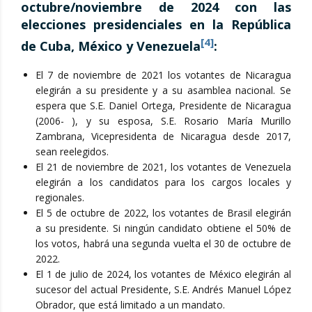
octubre/noviembre de 2024 con las
elecciones presidenciales en la Rep
ú
blica
[4]
de Cuba, M
é
xico y Venezuela
:
El 7 de noviembre de 2021 los votantes de Nicaragua
elegirán a su presidente y a su asamblea nacional. Se
espera que S.E. Daniel Ortega, Presidente de Nicaragua
(2006- ), y su esposa, S.E. Rosario María Murillo
Zambrana, Vicepresidenta de Nicaragua desde 2017,
sean reelegidos.
El 21 de noviembre de 2021, los votantes de Venezuela
elegirán a los candidatos para los cargos locales y
regionales.
El 5 de octubre de 2022, los votantes de Brasil elegirán
a su presidente. Si ningún candidato obtiene el 50% de
los votos, habrá una segunda vuelta el 30 de octubre de
2022.
El 1 de julio de 2024, los votantes de México elegirán al
sucesor del actual Presidente, S.E. Andrés Manuel López
Obrador, que está limitado a un mandato.