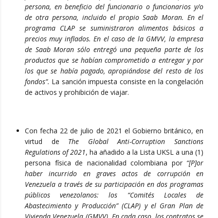
persona, en beneficio del funcionario o funcionarios y/o
de otra persona, incluido el propio Saab Moran. En el
programa CLAP se suministraron alimentos básicos a
precios muy inflados. En el caso de la GMVV, la empresa
de Saab Moran sólo entregó una pequeña parte de los
productos que se habían comprometido a entregar y por
los que se había pagado, apropiándose del resto de los
fondos”.
La sanción impuesta consiste en la congelación
de activos y prohibición de viajar.
Con fecha 22 de julio de 2021 el Gobierno británico, en
virtud de
The Global Anti-Corruption Sanctions
Regulations of 2021
, ha añadido a la Lista UKSL a una (1)
persona física de nacionalidad colombiana por
“[P]or
haber incurrido en graves actos de corrupción en
Venezuela a través de su participación en dos programas
públicos venezolanos: los “Comités Locales de
Abastecimiento y Producción” (CLAP) y el Gran Plan de
Vivienda Venezuela (GMVV). En cada caso, los contratos se