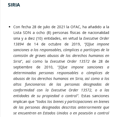
SIRIA
Con fecha 28 de julio de 2021 la OFAC, ha añadido a la
Lista SDN a ocho (8) personas físicas de nacionalidad
siria y a diez (10) entidades, en virtud la
Executive Order
13894
de 14 de octubre de 2019,
“[Q]ue impone
sanciones a los responsables, cómplices o partícipes de la
comisión de graves abusos de los derechos humanos en
Siria
”, así como la
Executive Order 13572
de 28 de
septiembre de 2010, “
[Q]ue impone sanciones a
determinadas personas responsables o cómplices de
abusos de los derechos humanos en Siria, así como a los
altos funcionarios de las personas designadas de
conformidad con la Executive Order 13572, o a las
entidades de su propiedad o control”.
Estas sanciones
implican que “
todos los bienes y participaciones en bienes
de las personas designadas descritas anteriormente que
se encuentren en Estados Unidos o en posesión o control