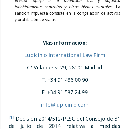
prestar apoyo a la población civil y adjudicó
indebidamente contratos y otros bienes estatales.
La
sanción impuesta consiste en la congelación de activos
y prohibición de viajar.
Más información:
Lupicinio International Law Firm
C/ Villanueva 29, 28001 Madrid
T: +34 91 436 00 90
F: +34 91 587 24 99
info@lupicinio.com
[1]
Decisión 2014/512/PESC del Consejo de 31
de julio de 2014
relativa a medidas