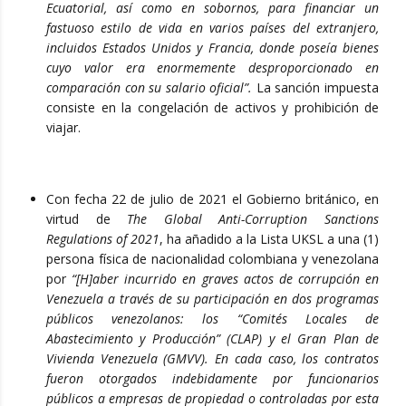
Ecuatorial, así como en sobornos, para financiar un
fastuoso estilo de vida en varios países del extranjero,
incluidos Estados Unidos y Francia, donde poseía bienes
cuyo valor era enormemente desproporcionado en
comparación con su salario oficial”.
La sanción impuesta
consiste en la congelación de activos y prohibición de
viajar.
Con fecha 22 de julio de 2021 el Gobierno británico, en
virtud de
The Global Anti-Corruption Sanctions
Regulations of 2021
, ha añadido a la Lista UKSL a una (1)
persona física de nacionalidad colombiana y venezolana
por
“[H]aber incurrido en graves actos de corrupción en
Venezuela a través de su participación en dos programas
públicos venezolanos: los “Comités Locales de
Abastecimiento y Producción” (CLAP) y el Gran Plan de
Vivienda Venezuela (GMVV). En cada caso, los contratos
fueron otorgados indebidamente por funcionarios
públicos a empresas de propiedad o controladas por esta