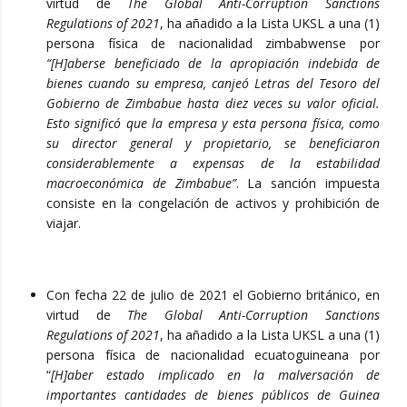
virtud de
The Global Anti-Corruption Sanctions
Regulations of 2021
, ha añadido a la Lista UKSL a una (1)
persona física de nacionalidad zimbabwense por
“[H]aberse beneficiado de la apropiación indebida de
bienes cuando su empresa, canjeó Letras del Tesoro del
Gobierno de Zimbabue hasta diez veces su valor oficial.
Esto significó que la empresa y esta persona física, como
su director general y propietario, se beneficiaron
considerablemente a expensas de la estabilidad
macroeconómica de Zimbabue”
. La sanción impuesta
consiste en la congelación de activos y prohibición de
viajar.
Con fecha 22 de julio de 2021 el Gobierno británico, en
virtud de
The Global Anti-Corruption Sanctions
Regulations of 2021
, ha añadido a la Lista UKSL a una (1)
persona física de nacionalidad ecuatoguineana por
“
[H]aber estado implicado en la malversación de
importantes cantidades de bienes públicos de Guinea