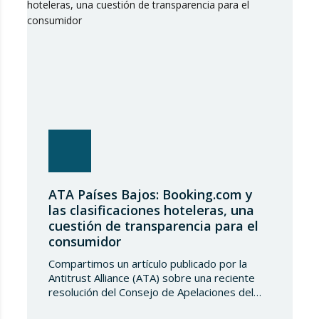
entrada de acero, estableciendo un
contingente arancelario de…
ATA Países Bajos: Booking.com y
las clasificaciones hoteleras, una
cuestión de transparencia para el
consumidor
Compartimos un artículo publicado por la
Antitrust Alliance (ATA) sobre una reciente
resolución del Consejo de Apelaciones del
Código de Publicidad de los Países Bajos,