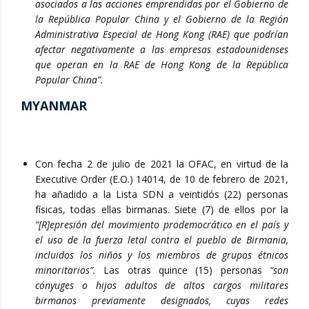
asociados a las acciones emprendidas por el Gobierno de
la República Popular China y el Gobierno de la Región
Administrativa Especial de Hong Kong (RAE) que podrían
afectar negativamente a las empresas estadounidenses
que operan en la RAE de Hong Kong de la República
Popular China”.
MYANMAR
Con fecha 2 de julio de 2021 la OFAC, en virtud de la
Executive Order (E.O.) 14014, de 10 de febrero de 2021,
ha añadido a la Lista SDN a veintidós (22) personas
físicas, todas ellas birmanas. Siete (7) de ellos por la
“[R]epresión del movimiento prodemocrático en el país y
el uso de la fuerza letal contra el pueblo de Birmania,
incluidos los niños y los miembros de grupos étnicos
minoritarios”.
Las otras quince (15) personas
“son
cónyuges o hijos adultos de altos cargos militares
birmanos previamente designados, cuyas redes