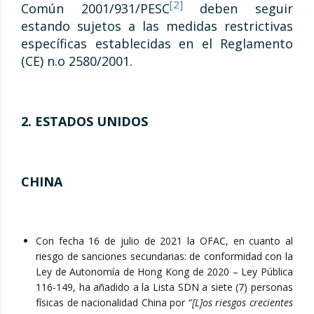
[2]
Común 2001/931/PESC
deben seguir
estando sujetos a las medidas restrictivas
específicas establecidas en el Reglamento
(CE) n.o 2580/2001.
2. ESTADOS UNIDOS
CHINA
Con fecha 16 de julio de 2021 la OFAC, en cuanto al
riesgo de sanciones secundarias: de conformidad con la
Ley de Autonomía de Hong Kong de 2020 – Ley Pública
116-149, ha añadido a la Lista SDN a siete (7) personas
físicas de nacionalidad China por “
[L]os riesgos crecientes