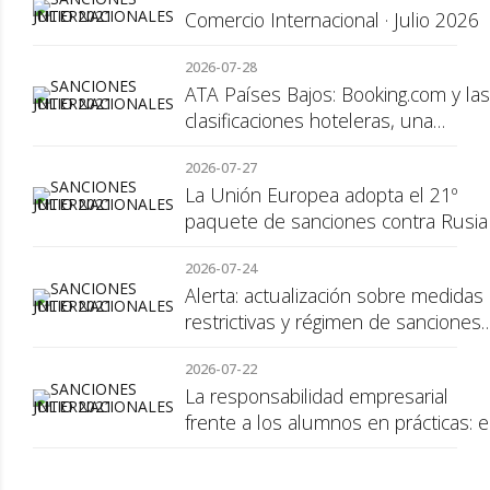
Comercio Internacional · Julio 2026
2026-07-28
ATA Países Bajos: Booking.com y las
clasificaciones hoteleras, una
cuestión de transparencia para el
2026-07-27
consumidor
La Unión Europea adopta el 21º
paquete de sanciones contra Rusia
2026-07-24
Alerta: actualización sobre medidas
restrictivas y régimen de sanciones
de la UE a Rusia
2026-07-22
La responsabilidad empresarial
frente a los alumnos en prácticas: e
recargo de prestaciones