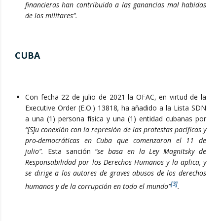
financieras han contribuido a las ganancias mal habidas
de los militares”.
CUBA
Con fecha 22 de julio de 2021 la OFAC, en virtud de la
Executive Order (E.O.) 13818
,
ha añadido a la Lista SDN
a una (1) persona física y una (1) entidad cubanas por
“[S]u conexión con la represión de las protestas pacíficas y
pro-democráticas en Cuba que comenzaron el 11 de
julio”.
Esta sanción
“se basa en la Ley Magnitsky de
Responsabilidad por los Derechos Humanos y la aplica, y
se dirige a los autores de graves abusos de los derechos
[3]
humanos y de la corrupción en todo el mundo”
.