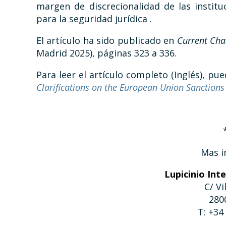
margen de discrecionalidad de las institu
para la seguridad jurídica .
El artículo ha sido publicado en
Current Cha
Madrid 2025), páginas 323 a 336.
Para leer el artículo completo (Inglés), pue
Clarifications on the European Union Sanctions
Mas i
Lupicinio Int
C/ Vi
280
T: +34