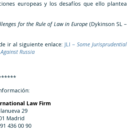
ciones europeas y los desafíos que ello plantea
llenges for the Rule of Law in Europe
(Dykinson SL –
de ir al siguiente enlace:
JLI –
Some Jurisprudential
 Against Russia
******
nformación:
ernational Law Firm
llanueva 29
01 Madrid
 91 436 00 90