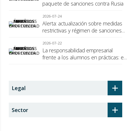
paquete de sanciones contra Rusia
2026-07-24
Alerta: actualización sobre medidas
restrictivas y régimen de sanciones
de la UE a Rusia
2026-07-22
La responsabilidad empresarial
frente a los alumnos en prácticas: el
recargo de prestaciones
+
Legal
+
Sector